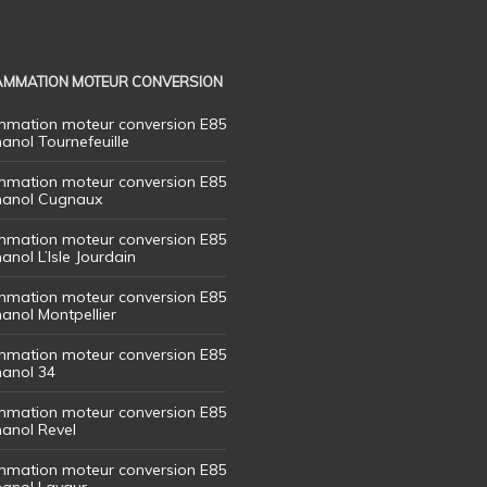
MMATION MOTEUR CONVERSION
mation moteur conversion E85
hanol Tournefeuille
mation moteur conversion E85
thanol Cugnaux
mation moteur conversion E85
hanol L’Isle Jourdain
mation moteur conversion E85
hanol Montpellier
mation moteur conversion E85
hanol 34
mation moteur conversion E85
hanol Revel
mation moteur conversion E85
thanol Lavaur