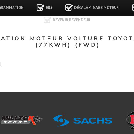
GRAMMATION
E85
DÉCALAMINAGE MOTEUR
DEVENIR REVENDEUR
ATION MOTEUR VOITURE TOYOT
(77KWH) (FWD)
!