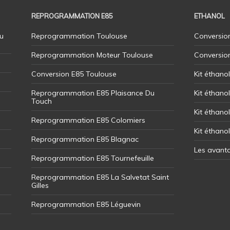
REPROGRAMMATION E85
ETHANOL
u
Reprogrammation Toulouse
Conversion
Reprogrammation Moteur Toulouse
Conversio
Conversion E85 Toulouse
Kit éthano
Reprogrammation E85 Plaisance Du
Kit éthanol
Touch
Kit éthanol
Reprogrammation E85 Colomiers
Kit éthano
Reprogrammation E85 Blagnac
Les avant
Reprogrammation E85 Tournefeuille
Reprogrammation E85 La Salvetat Saint
Gilles
Reprogrammation E85 Léguevin