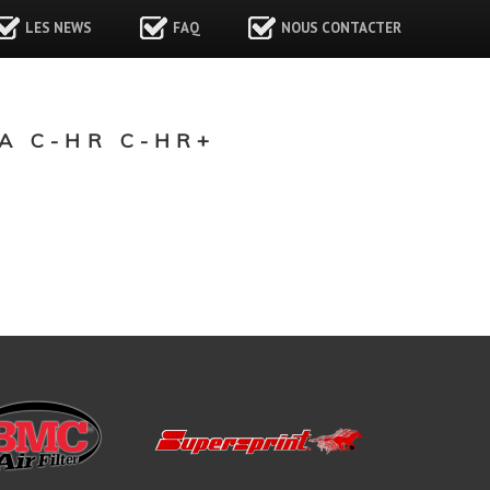
LES NEWS
FAQ
NOUS CONTACTER
A C-HR C-HR+