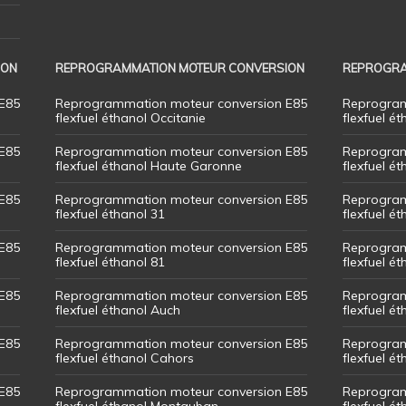
ION
REPROGRAMMATION MOTEUR CONVERSION
REPROGRA
E85
Reprogrammation moteur conversion E85
Reprogram
flexfuel éthanol Occitanie
flexfuel ét
E85
Reprogrammation moteur conversion E85
Reprogram
flexfuel éthanol Haute Garonne
flexfuel é
E85
Reprogrammation moteur conversion E85
Reprogram
flexfuel éthanol 31
flexfuel ét
E85
Reprogrammation moteur conversion E85
Reprogram
flexfuel éthanol 81
flexfuel ét
E85
Reprogrammation moteur conversion E85
Reprogram
flexfuel éthanol Auch
flexfuel ét
E85
Reprogrammation moteur conversion E85
Reprogram
flexfuel éthanol Cahors
flexfuel ét
E85
Reprogrammation moteur conversion E85
Reprogram
flexfuel éthanol Montauban
flexfuel é