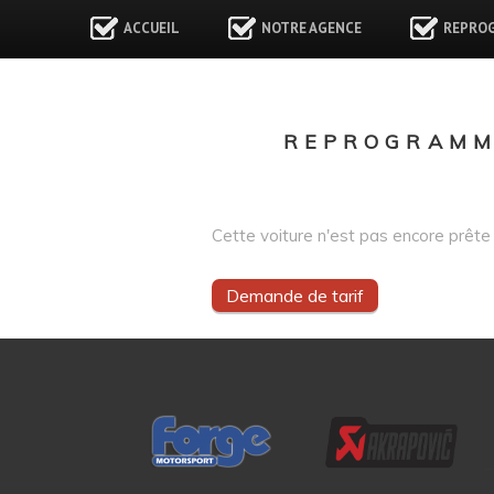
ACCUEIL
NOTRE AGENCE
REPRO
REPROGRAMM
Cette voiture n'est pas encore prête 
Demande de tarif