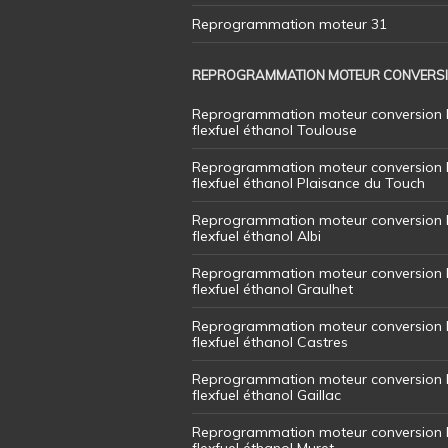
Reprogrammation moteur 31
REPROGRAMMATION MOTEUR CONVERS
Reprogrammation moteur conversion 
flexfuel éthanol Toulouse
Reprogrammation moteur conversion 
flexfuel éthanol Plaisance du Touch
Reprogrammation moteur conversion 
flexfuel éthanol Albi
Reprogrammation moteur conversion 
flexfuel éthanol Graulhet
Reprogrammation moteur conversion 
flexfuel éthanol Castres
Reprogrammation moteur conversion 
flexfuel éthanol Gaillac
Reprogrammation moteur conversion 
flexfuel éthanol Muret