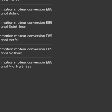
mation moteur conversion E85
thanol Balma
mation moteur conversion E85
thanol Saint-Jean
mation moteur conversion E85
hanol Verfeil
mation moteur conversion E85
hanol Nailloux
mation moteur conversion E85
thanol Midi Pyrénées