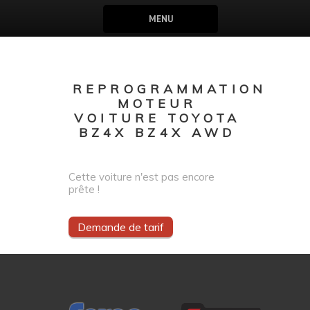
MENU
REPROGRAMMATION
MOTEUR
VOITURE TOYOTA
BZ4X BZ4X AWD
Cette voiture n'est pas encore
prête !
Demande de tarif