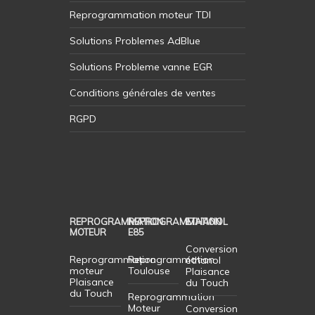
Reprogrammation moteur TDI
Solutions Problemes AdBlue
Solutions Probleme vanne EGR
Conditions générales de ventes
RGPD
REPROGRAMMATION
REPROGRAMMATION
ETHANOL
MOTEUR
E85
Conversion
Reprogrammation
Reprogrammation
éthanol
moteur
Toulouse
Plaisance
Plaisance
du Touch
du Touch
Reprogrammation
Moteur
Conversion