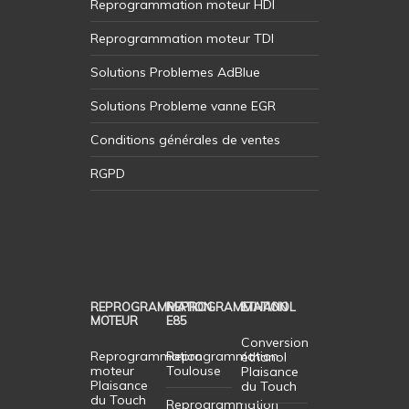
Reprogrammation moteur HDI
Reprogrammation moteur TDI
Solutions Problemes AdBlue
Solutions Probleme vanne EGR
Conditions générales de ventes
RGPD
REPROGRAMMATION
REPROGRAMMATION
ETHANOL
MOTEUR
E85
Conversion
Reprogrammation
Reprogrammation
éthanol
moteur
Toulouse
Plaisance
Plaisance
du Touch
du Touch
Reprogrammation