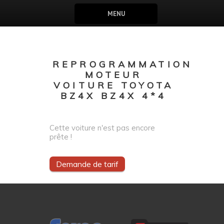
MENU
REPROGRAMMATION
MOTEUR
VOITURE TOYOTA
BZ4X BZ4X 4*4
Cette voiture n'est pas encore
prête !
Demande de tarif