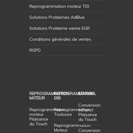
Reprogrammation moteur TDI
Solutions Problemes AdBlue
Solutions Probleme vanne EGR
Conditions générales de ventes
RGPD
REPROGRAMMATION
REPROGRAMMATION
ETHANOL
MOTEUR
E85
Conversion
Reprogrammation
Reprogrammation
éthanol
moteur
Toulouse
Plaisance
Plaisance
du Touch
du Touch
Reprogrammation
Moteur
Conversion