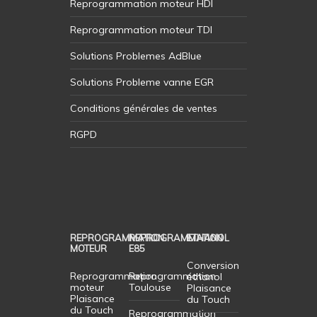
Reprogrammation moteur HDI
Reprogrammation moteur TDI
Solutions Problemes AdBlue
Solutions Probleme vanne EGR
Conditions générales de ventes
RGPD
REPROGRAMMATION
REPROGRAMMATION
ETHANOL
MOTEUR
E85
Conversion
Reprogrammation
Reprogrammation
éthanol
moteur
Toulouse
Plaisance
Plaisance
du Touch
du Touch
Reprogrammation