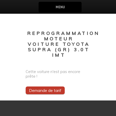
MENU
REPROGRAMMATION
MOTEUR
VOITURE TOYOTA
SUPRA (GR) 3.0T
IMT
Cette voiture n'est pas encore
prête !
Demande de tarif