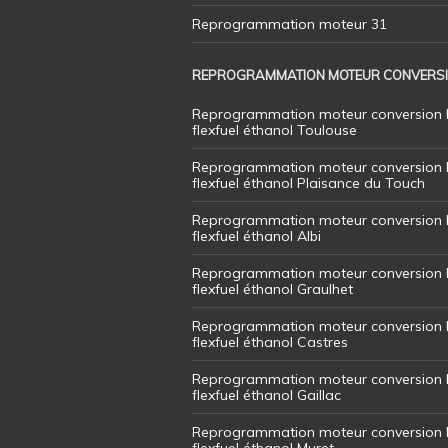
Reprogrammation moteur 31
REPROGRAMMATION MOTEUR CONVERS
Reprogrammation moteur conversion 
flexfuel éthanol Toulouse
Reprogrammation moteur conversion 
flexfuel éthanol Plaisance du Touch
Reprogrammation moteur conversion 
flexfuel éthanol Albi
Reprogrammation moteur conversion 
flexfuel éthanol Graulhet
Reprogrammation moteur conversion 
flexfuel éthanol Castres
Reprogrammation moteur conversion 
flexfuel éthanol Gaillac
Reprogrammation moteur conversion 
flexfuel éthanol Muret