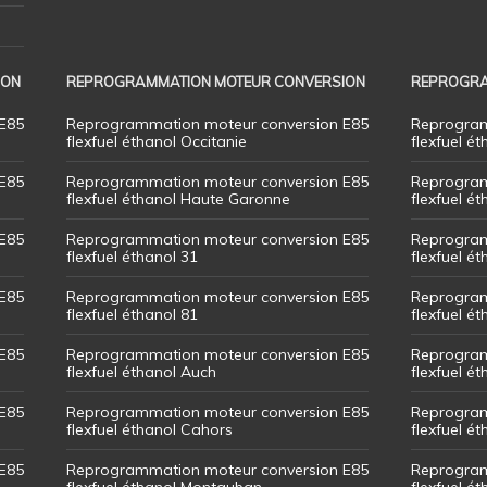
ION
REPROGRAMMATION MOTEUR CONVERSION
REPROGRA
E85
Reprogrammation moteur conversion E85
Reprogram
flexfuel éthanol Occitanie
flexfuel ét
E85
Reprogrammation moteur conversion E85
Reprogram
flexfuel éthanol Haute Garonne
flexfuel é
E85
Reprogrammation moteur conversion E85
Reprogram
flexfuel éthanol 31
flexfuel ét
E85
Reprogrammation moteur conversion E85
Reprogram
flexfuel éthanol 81
flexfuel ét
E85
Reprogrammation moteur conversion E85
Reprogram
flexfuel éthanol Auch
flexfuel ét
E85
Reprogrammation moteur conversion E85
Reprogram
flexfuel éthanol Cahors
flexfuel ét
E85
Reprogrammation moteur conversion E85
Reprogram
flexfuel éthanol Montauban
flexfuel é