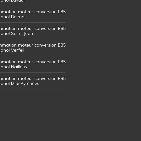
mation moteur conversion E85
thanol Balma
mation moteur conversion E85
thanol Saint-Jean
mation moteur conversion E85
hanol Verfeil
mation moteur conversion E85
hanol Nailloux
mation moteur conversion E85
thanol Midi Pyrénées