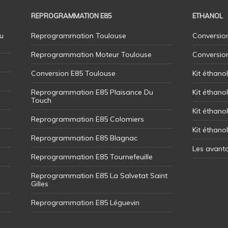
REPROGRAMMATION E85
ETHANOL
u
Reprogrammation Toulouse
Conversion
Reprogrammation Moteur Toulouse
Conversio
Conversion E85 Toulouse
Kit éthano
Reprogrammation E85 Plaisance Du
Kit éthanol
Touch
Kit éthanol
Reprogrammation E85 Colomiers
Kit éthano
Reprogrammation E85 Blagnac
Les avant
Reprogrammation E85 Tournefeuille
Reprogrammation E85 La Salvetat Saint
Gilles
Reprogrammation E85 Léguevin