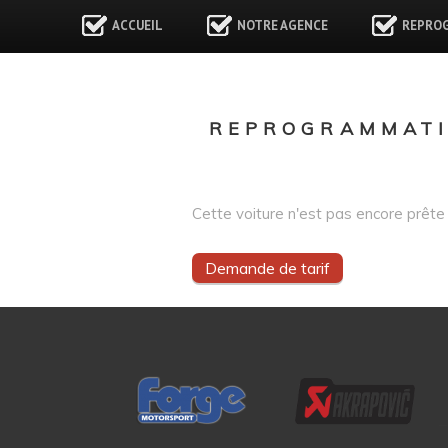
ACCUEIL
NOTRE AGENCE
REPRO
REPROGRAMMATIO
Cette voiture n'est pas encore prête 
Demande de tarif