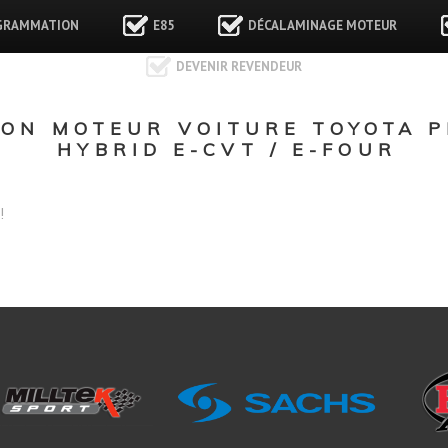
GRAMMATION
E85
DÉCALAMINAGE MOTEUR
DEVENIR REVENDEUR
N MOTEUR VOITURE TOYOTA PR
HYBRID E-CVT / E-FOUR
!