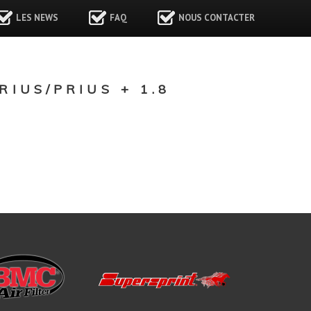
LES NEWS
FAQ
NOUS CONTACTER
IUS/PRIUS + 1.8