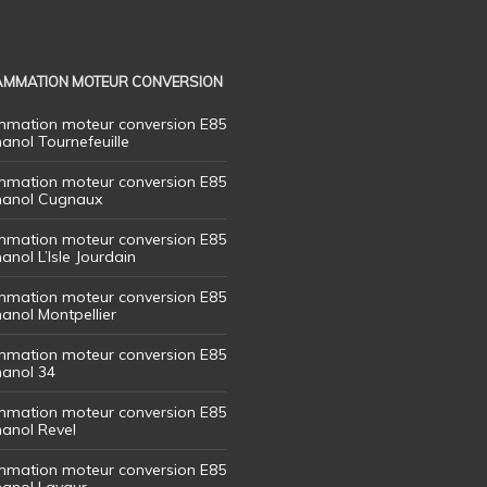
MMATION MOTEUR CONVERSION
mation moteur conversion E85
hanol Tournefeuille
mation moteur conversion E85
thanol Cugnaux
mation moteur conversion E85
hanol L’Isle Jourdain
mation moteur conversion E85
hanol Montpellier
mation moteur conversion E85
hanol 34
mation moteur conversion E85
hanol Revel
mation moteur conversion E85
thanol Lavaur