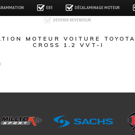
GRAMMATION
E85
DÉCALAMINAGE MOTEUR
DEVENIR REVENDEUR
ION MOTEUR VOITURE TOYOTA 
CROSS 1.2 VVT-I
!