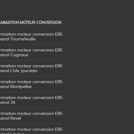
MMATION MOTEUR CONVERSION
mation moteur conversion E85
hanol Tournefeuille
mation moteur conversion E85
thanol Cugnaux
mation moteur conversion E85
hanol L’Isle Jourdain
mation moteur conversion E85
hanol Montpellier
mation moteur conversion E85
hanol 34
mation moteur conversion E85
hanol Revel
mation moteur conversion E85
thanol Lavaur