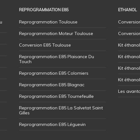
REPROGRAMMATION E85
ETHANOL
u
Reprogrammation Toulouse
Conversion
Reprogrammation Moteur Toulouse
Conversio
Conversion E85 Toulouse
Kit éthano
Reprogrammation E85 Plaisance Du
Kit éthanol
Touch
Kit éthanol
Reprogrammation E85 Colomiers
Kit éthano
Reprogrammation E85 Blagnac
Les avant
Reprogrammation E85 Tournefeuille
Reprogrammation E85 La Salvetat Saint
Gilles
Reprogrammation E85 Léguevin