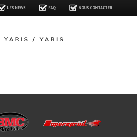
LES NEWS
FAQ
NOUS CONTACTER
YARIS / YARIS