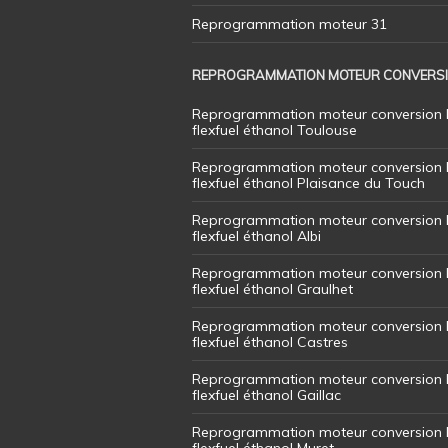
Reprogrammation moteur 31
REPROGRAMMATION MOTEUR CONVERS
Reprogrammation moteur conversion 
flexfuel éthanol Toulouse
Reprogrammation moteur conversion 
flexfuel éthanol Plaisance du Touch
Reprogrammation moteur conversion 
flexfuel éthanol Albi
Reprogrammation moteur conversion 
flexfuel éthanol Graulhet
Reprogrammation moteur conversion 
flexfuel éthanol Castres
Reprogrammation moteur conversion 
flexfuel éthanol Gaillac
Reprogrammation moteur conversion 
flexfuel éthanol Muret