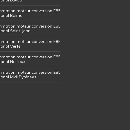
mation moteur conversion E85
thanol Balma
mation moteur conversion E85
thanol Saint-Jean
mation moteur conversion E85
hanol Verfeil
mation moteur conversion E85
hanol Nailloux
mation moteur conversion E85
thanol Midi Pyrénées