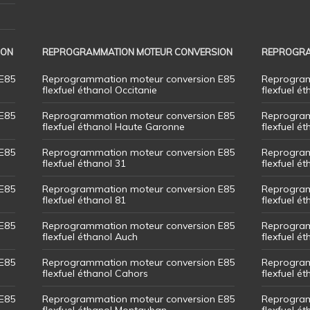
ION
REPROGRAMMATION MOTEUR CONVERSION
REPROGRA
E85
Reprogrammation moteur conversion E85
Reprogram
flexfuel éthanol Occitanie
flexfuel ét
E85
Reprogrammation moteur conversion E85
Reprogram
flexfuel éthanol Haute Garonne
flexfuel é
E85
Reprogrammation moteur conversion E85
Reprogram
flexfuel éthanol 31
flexfuel ét
E85
Reprogrammation moteur conversion E85
Reprogram
flexfuel éthanol 81
flexfuel ét
E85
Reprogrammation moteur conversion E85
Reprogram
flexfuel éthanol Auch
flexfuel ét
E85
Reprogrammation moteur conversion E85
Reprogram
flexfuel éthanol Cahors
flexfuel ét
E85
Reprogrammation moteur conversion E85
Reprogram
flexfuel éthanol Montauban
flexfuel é