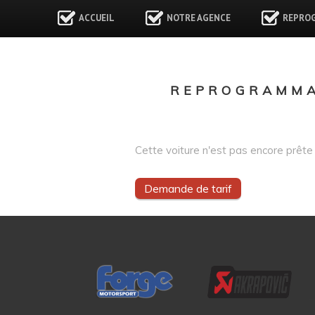
ACCUEIL
NOTRE AGENCE
REPRO
REPROGRAMMAT
Cette voiture n'est pas encore prête 
Demande de tarif