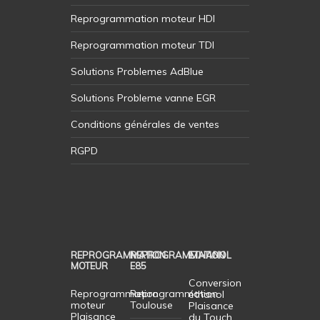
Reprogrammation moteur HDI
Reprogrammation moteur TDI
Solutions Problemes AdBlue
Solutions Probleme vanne EGR
Conditions générales de ventes
RGPD
REPROGRAMMATION
REPROGRAMMATION
ETHANOL
MOTEUR
E85
Conversion
Reprogrammation
Reprogrammation
éthanol
moteur
Toulouse
Plaisance
Plaisance
du Touch