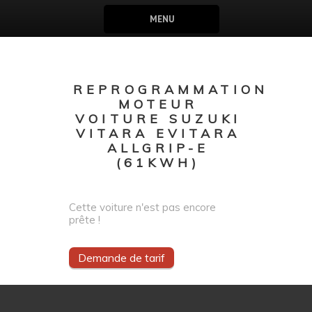
MENU
REPROGRAMMATION
MOTEUR
VOITURE SUZUKI
VITARA EVITARA
ALLGRIP-E
(61KWH)
Cette voiture n'est pas encore
prête !
Demande de tarif