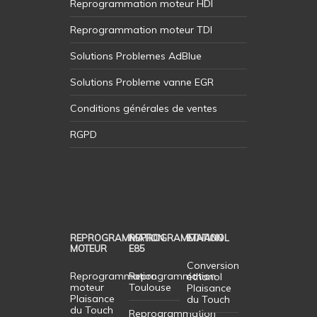
Reprogrammation moteur HDI
Reprogrammation moteur TDI
Solutions Problemes AdBlue
Solutions Probleme vanne EGR
Conditions générales de ventes
RGPD
REPROGRAMMATION
REPROGRAMMATION
ETHANOL
MOTEUR
E85
Conversion
Reprogrammation
Reprogrammation
éthanol
moteur
Toulouse
Plaisance
Plaisance
du Touch
du Touch
Reprogrammation