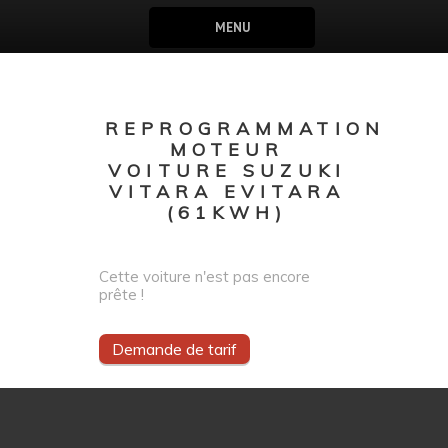
MENU
REPROGRAMMATION
MOTEUR
VOITURE SUZUKI
VITARA EVITARA
(61KWH)
Cette voiture n'est pas encore
prête !
Demande de tarif