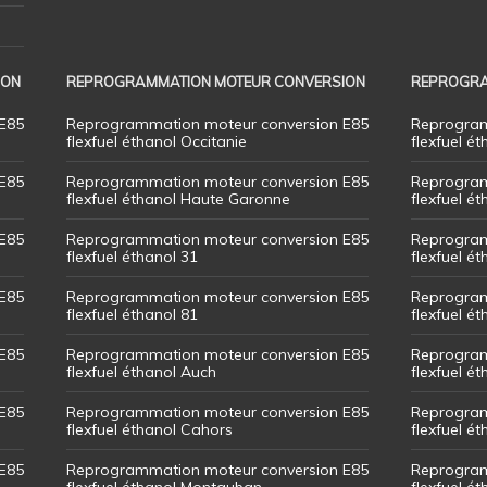
ION
REPROGRAMMATION MOTEUR CONVERSION
REPROGRA
E85
Reprogrammation moteur conversion E85
Reprogram
flexfuel éthanol Occitanie
flexfuel ét
E85
Reprogrammation moteur conversion E85
Reprogram
flexfuel éthanol Haute Garonne
flexfuel é
E85
Reprogrammation moteur conversion E85
Reprogram
flexfuel éthanol 31
flexfuel ét
E85
Reprogrammation moteur conversion E85
Reprogram
flexfuel éthanol 81
flexfuel ét
E85
Reprogrammation moteur conversion E85
Reprogram
flexfuel éthanol Auch
flexfuel ét
E85
Reprogrammation moteur conversion E85
Reprogram
flexfuel éthanol Cahors
flexfuel ét
E85
Reprogrammation moteur conversion E85
Reprogram
flexfuel éthanol Montauban
flexfuel é