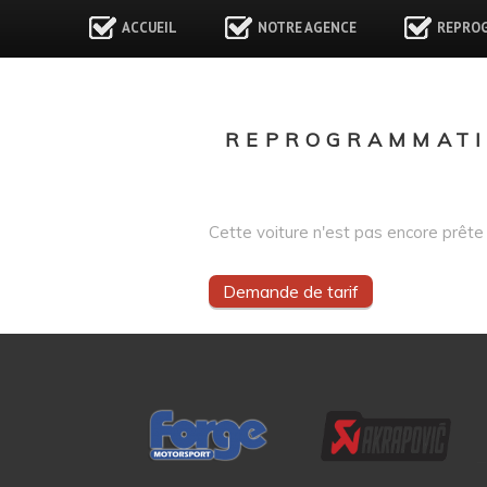
ACCUEIL
NOTRE AGENCE
REPRO
REPROGRAMMATI
Cette voiture n'est pas encore prête 
Demande de tarif