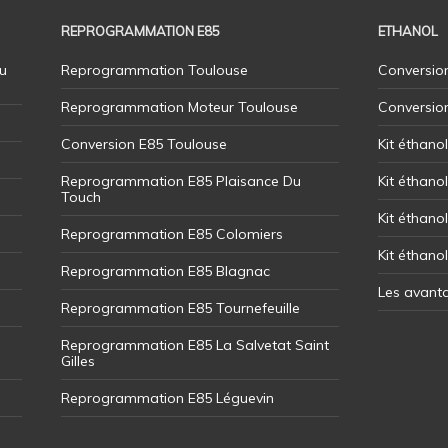
REPROGRAMMATION E85
ETHANOL
u
Reprogrammation Toulouse
Conversion
Reprogrammation Moteur Toulouse
Conversio
Conversion E85 Toulouse
Kit éthano
Reprogrammation E85 Plaisance Du
Kit éthanol
Touch
Kit éthanol
Reprogrammation E85 Colomiers
Kit éthano
Reprogrammation E85 Blagnac
Les avant
Reprogrammation E85 Tournefeuille
Reprogrammation E85 La Salvetat Saint
Gilles
Reprogrammation E85 Léguevin