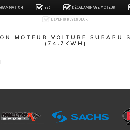
GRAMMATION
E85
DÉCALAMINAGE MOTEUR
DEVENIR REVENDEUR
ON MOTEUR VOITURE SUBARU S
(74.7KWH)
!