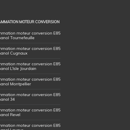
MMATION MOTEUR CONVERSION
mation moteur conversion E85
hanol Tournefeuille
mation moteur conversion E85
thanol Cugnaux
mation moteur conversion E85
hanol L’Isle Jourdain
mation moteur conversion E85
hanol Montpellier
mation moteur conversion E85
hanol 34
mation moteur conversion E85
hanol Revel
mation moteur conversion E85
thanol Lavaur