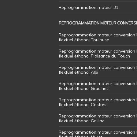
Reprogrammation moteur 31
REPROGRAMMATION MOTEUR CONVERS
Reprogrammation moteur conversion 
flexfuel éthanol Toulouse
Reprogrammation moteur conversion 
flexfuel éthanol Plaisance du Touch
Reprogrammation moteur conversion 
flexfuel éthanol Albi
Reprogrammation moteur conversion 
flexfuel éthanol Graulhet
Reprogrammation moteur conversion 
flexfuel éthanol Castres
Reprogrammation moteur conversion 
flexfuel éthanol Gaillac
Reprogrammation moteur conversion 
flexfuel éthanol Muret