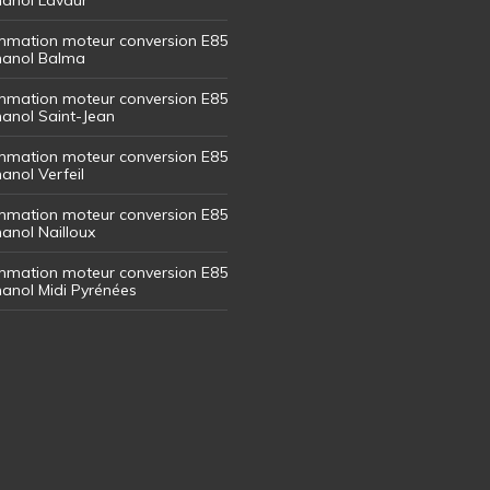
mation moteur conversion E85
thanol Balma
mation moteur conversion E85
thanol Saint-Jean
mation moteur conversion E85
hanol Verfeil
mation moteur conversion E85
hanol Nailloux
mation moteur conversion E85
thanol Midi Pyrénées