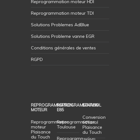
Reprogrammation moteur HDI
Reprogrammation moteur TDI
Solutions Problemes AdBlue
Solutions Probleme vanne EGR
Conditions générales de ventes
RGPD
REPROGRAMMATION
REPROGRAMMATION
ETHANOL
MOTEUR
E85
Conversion
Reprogrammation
Reprogrammation
éthanol
moteur
Toulouse
Plaisance
Plaisance
du Touch
du Touch
Reprogrammation