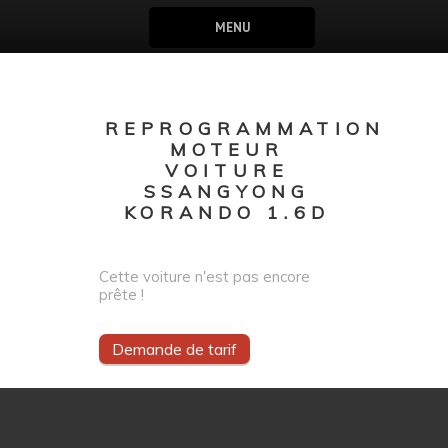
MENU
REPROGRAMMATION
MOTEUR
VOITURE
SSANGYONG
KORANDO 1.6D
Cette voiture n'est pas encore
prête !
Demande de tarif