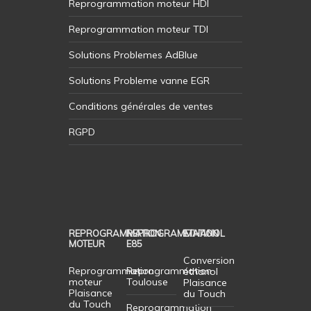
Reprogrammation moteur HDI
Reprogrammation moteur TDI
Solutions Problemes AdBlue
Solutions Probleme vanne EGR
Conditions générales de ventes
RGPD
REPROGRAMMATION
REPROGRAMMATION
ETHANOL
MOTEUR
E85
Conversion
Reprogrammation
Reprogrammation
éthanol
moteur
Toulouse
Plaisance
Plaisance
du Touch
du Touch
Reprogrammation