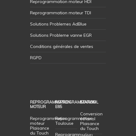
Reprogrammation moteur HDI
Reprogrammation moteur TDI
Solutions Problemes AdBlue
Solutions Probleme vanne EGR
Conditions générales de ventes
RGPD
REPROGRAMMATION
REPROGRAMMATION
ETHANOL
MOTEUR
E85
Conversion
Reprogrammation
Reprogrammation
éthanol
moteur
Toulouse
Plaisance
Plaisance
du Touch
du Touch
Reprogrammation