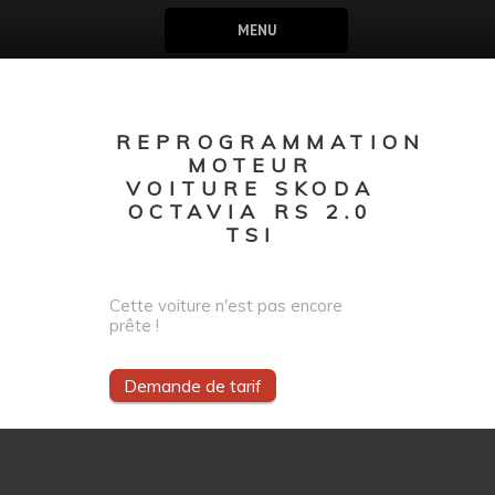
MENU
REPROGRAMMATION
MOTEUR
VOITURE SKODA
OCTAVIA RS 2.0
TSI
Cette voiture n'est pas encore
prête !
Demande de tarif