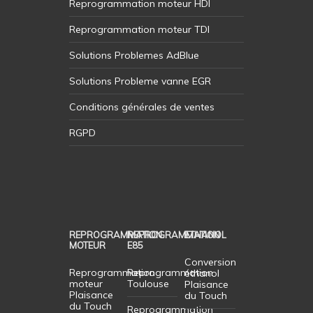
Reprogrammation moteur HDI
Reprogrammation moteur TDI
Solutions Problemes AdBlue
Solutions Probleme vanne EGR
Conditions générales de ventes
RGPD
REPROGRAMMATION
REPROGRAMMATION
ETHANOL
MOTEUR
E85
Conversion
Reprogrammation
Reprogrammation
éthanol
moteur
Toulouse
Plaisance
Plaisance
du Touch
du Touch
Reprogrammation