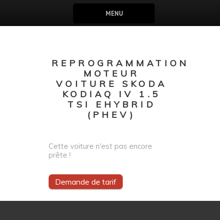
MENU
REPROGRAMMATION
MOTEUR
VOITURE SKODA
KODIAQ IV 1.5
TSI EHYBRID
(PHEV)
Cette voiture n'est pas encore
prête !
Demande de tarif