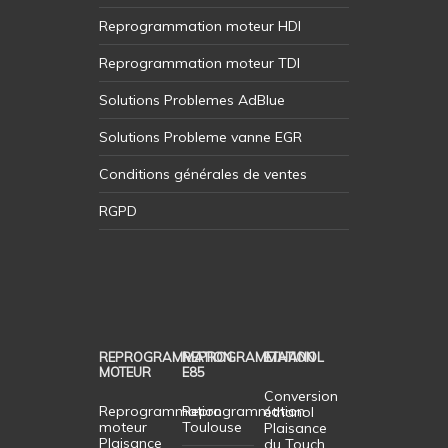
Reprogrammation moteur HDI
Reprogrammation moteur TDI
Solutions Problemes AdBlue
Solutions Probleme vanne EGR
Conditions générales de ventes
RGPD
REPROGRAMMATION
REPROGRAMMATION
ETHANOL
MOTEUR
E85
Conversion
Reprogrammation
Reprogrammation
éthanol
moteur
Toulouse
Plaisance
Plaisance
du Touch