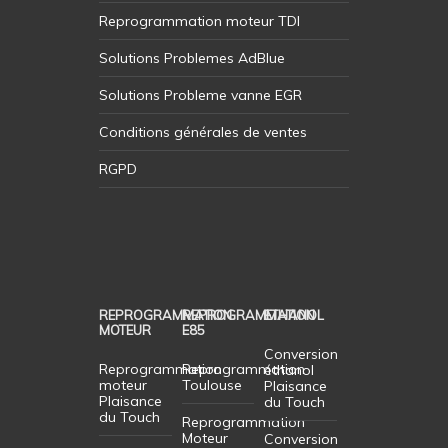
Reprogrammation moteur TDI
Solutions Problemes AdBlue
Solutions Probleme vanne EGR
Conditions générales de ventes
RGPD
REPROGRAMMATION
REPROGRAMMATION
ETHANOL
MOTEUR
E85
Conversion
Reprogrammation
Reprogrammation
éthanol
moteur
Toulouse
Plaisance
Plaisance
du Touch
du Touch
Reprogrammation
Moteur
Conversion