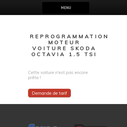
MENU
REPROGRAMMATION
MOTEUR
VOITURE SKODA
OCTAVIA 1.5 TSI
Cette voiture n'est pas encore
prête !
Demande de tarif