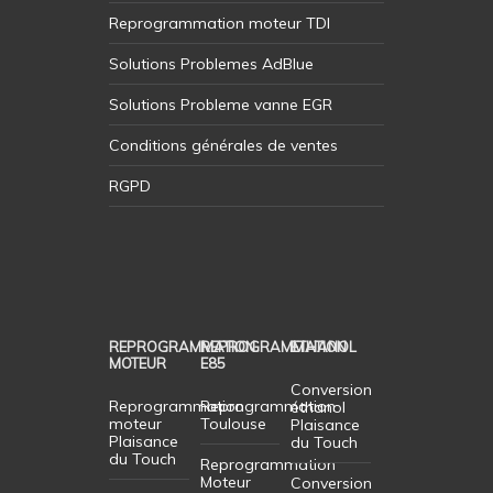
Reprogrammation moteur TDI
Solutions Problemes AdBlue
Solutions Probleme vanne EGR
Conditions générales de ventes
RGPD
REPROGRAMMATION
REPROGRAMMATION
ETHANOL
MOTEUR
E85
Conversion
Reprogrammation
Reprogrammation
éthanol
moteur
Toulouse
Plaisance
Plaisance
du Touch
du Touch
Reprogrammation
Moteur
Conversion