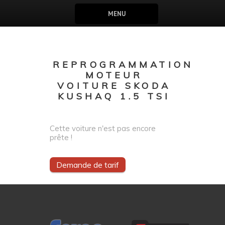
MENU
REPROGRAMMATION
MOTEUR
VOITURE SKODA
KUSHAQ 1.5 TSI
Cette voiture n'est pas encore
prête !
Demande de tarif