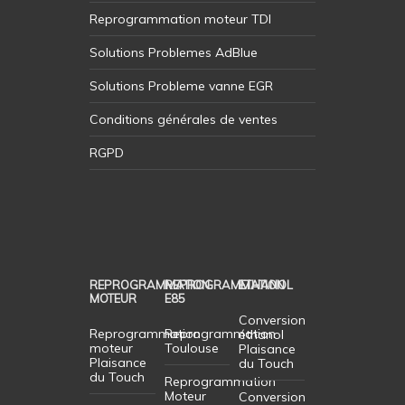
Reprogrammation moteur TDI
Solutions Problemes AdBlue
Solutions Probleme vanne EGR
Conditions générales de ventes
RGPD
REPROGRAMMATION
REPROGRAMMATION
ETHANOL
MOTEUR
E85
Conversion
Reprogrammation
Reprogrammation
éthanol
moteur
Toulouse
Plaisance
Plaisance
du Touch
du Touch
Reprogrammation
Moteur
Conversion