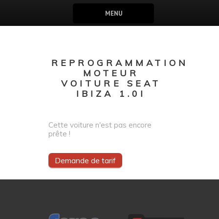
MENU
REPROGRAMMATION
MOTEUR
VOITURE SEAT
IBIZA 1.0I
Cette voiture n'est pas encore
prête !
Demande de tarif