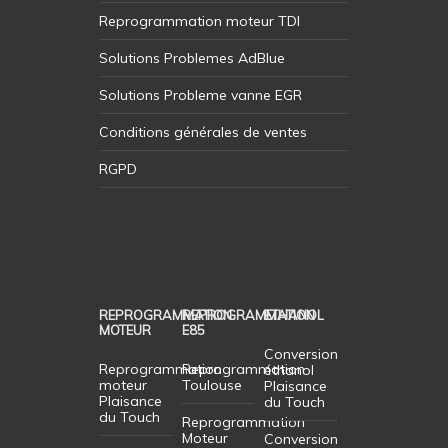
Reprogrammation moteur TDI
Solutions Problemes AdBlue
Solutions Probleme vanne EGR
Conditions générales de ventes
RGPD
REPROGRAMMATION
REPROGRAMMATION
ETHANOL
MOTEUR
E85
Conversion
Reprogrammation
Reprogrammation
éthanol
moteur
Toulouse
Plaisance
Plaisance
du Touch
du Touch
Reprogrammation
Moteur
Conversion