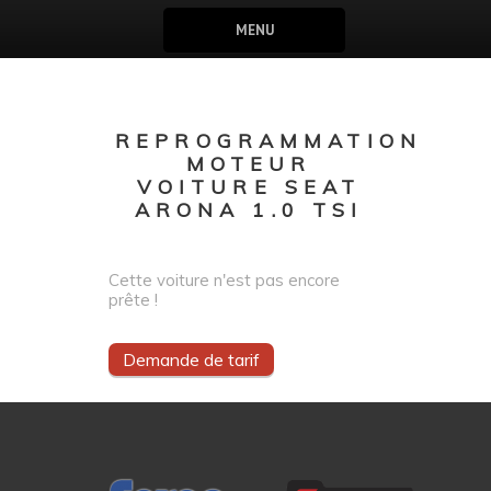
MENU
REPROGRAMMATION
MOTEUR
VOITURE SEAT
ARONA 1.0 TSI
Cette voiture n'est pas encore
prête !
Demande de tarif