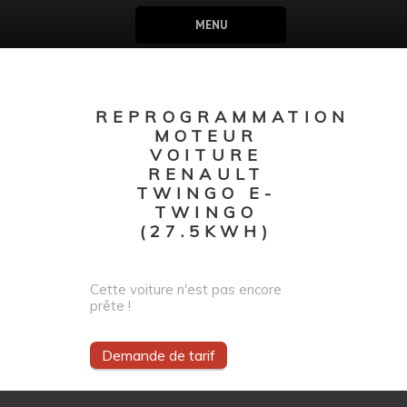
MENU
REPROGRAMMATION
MOTEUR
VOITURE
RENAULT
TWINGO E-
TWINGO
(27.5KWH)
Cette voiture n'est pas encore
prête !
Demande de tarif