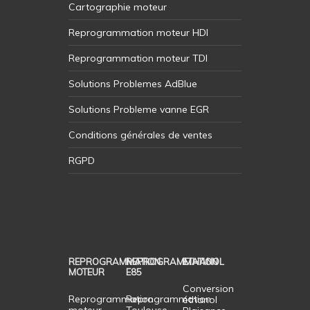
Cartographie moteur
Reprogrammation moteur HDI
Reprogrammation moteur TDI
Solutions Problemes AdBlue
Solutions Probleme vanne EGR
Conditions générales de ventes
RGPD
REPROGRAMMATION
REPROGRAMMATION
ETHANOL
MOTEUR
E85
Conversion
Reprogrammation
Reprogrammation
éthanol
moteur
Toulouse