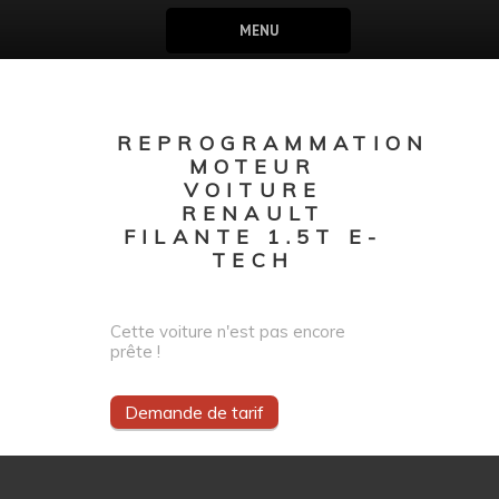
MENU
REPROGRAMMATION
MOTEUR
VOITURE
RENAULT
FILANTE 1.5T E-
TECH
Cette voiture n'est pas encore
prête !
Demande de tarif