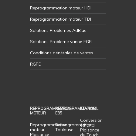
Reprogrammation moteur HDI
Reprogrammation moteur TDI
Solutions Problemes AdBlue
Solutions Probleme vanne EGR
Conditions générales de ventes
RGPD
REPROGRAMMATION
REPROGRAMMATION
ETHANOL
MOTEUR
E85
Conversion
Reprogrammation
Reprogrammation
éthanol
moteur
Toulouse
Plaisance
Plaisance
du Touch