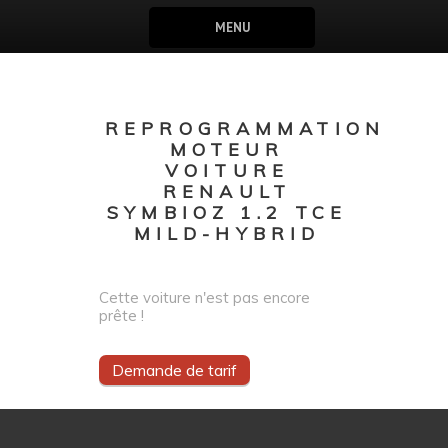
MENU
REPROGRAMMATION
MOTEUR
VOITURE
RENAULT
SYMBIOZ 1.2 TCE
MILD-HYBRID
Cette voiture n'est pas encore
prête !
Demande de tarif