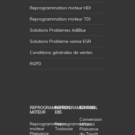
Reprogrammation moteur HDI
Reprogrammation moteur TDI
Solutions Problemes AdBlue
Solutions Probleme vanne EGR
Conditions générales de ventes
RGPD
REPROGRAMMATION
REPROGRAMMATION
ETHANOL
MOTEUR
E85
Conversion
Reprogrammation
Reprogrammation
éthanol
moteur
Toulouse
Plaisance
Plaisance
du Touch