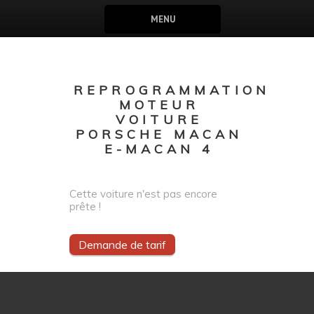
MENU
REPROGRAMMATION
MOTEUR
VOITURE
PORSCHE MACAN
E-MACAN 4
Cette voiture n'est pas encore
prête !
Demande de tarif