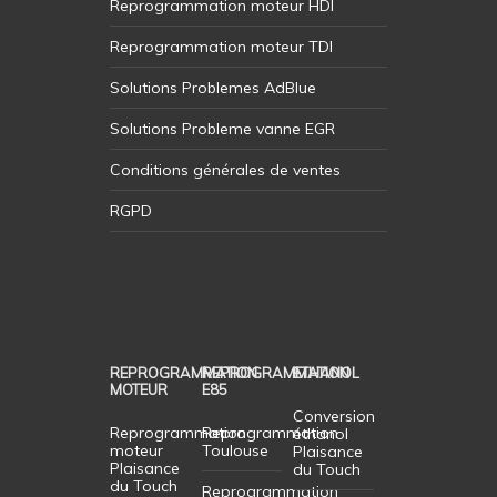
Reprogrammation moteur HDI
Reprogrammation moteur TDI
Solutions Problemes AdBlue
Solutions Probleme vanne EGR
Conditions générales de ventes
RGPD
REPROGRAMMATION
REPROGRAMMATION
ETHANOL
MOTEUR
E85
Conversion
Reprogrammation
Reprogrammation
éthanol
moteur
Toulouse
Plaisance
Plaisance
du Touch
du Touch
Reprogrammation