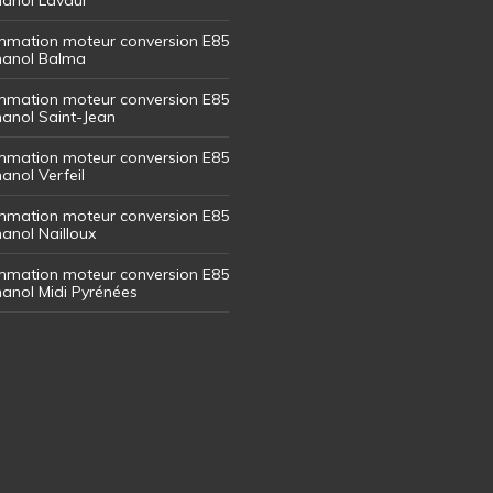
mation moteur conversion E85
thanol Balma
mation moteur conversion E85
thanol Saint-Jean
mation moteur conversion E85
hanol Verfeil
mation moteur conversion E85
hanol Nailloux
mation moteur conversion E85
thanol Midi Pyrénées