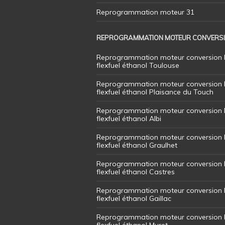
Reprogrammation moteur 31
REPROGRAMMATION MOTEUR CONVERS
Reprogrammation moteur conversion 
flexfuel éthanol Toulouse
Reprogrammation moteur conversion 
flexfuel éthanol Plaisance du Touch
Reprogrammation moteur conversion 
flexfuel éthanol Albi
Reprogrammation moteur conversion 
flexfuel éthanol Graulhet
Reprogrammation moteur conversion 
flexfuel éthanol Castres
Reprogrammation moteur conversion 
flexfuel éthanol Gaillac
Reprogrammation moteur conversion 
flexfuel éthanol Muret