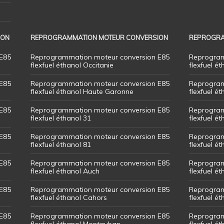
ION
REPROGRAMMATION MOTEUR CONVERSION
REPROGRA
E85
Reprogrammation moteur conversion E85
Reprogram
flexfuel éthanol Occitanie
flexfuel ét
E85
Reprogrammation moteur conversion E85
Reprogram
flexfuel éthanol Haute Garonne
flexfuel é
E85
Reprogrammation moteur conversion E85
Reprogram
flexfuel éthanol 31
flexfuel ét
E85
Reprogrammation moteur conversion E85
Reprogram
flexfuel éthanol 81
flexfuel ét
E85
Reprogrammation moteur conversion E85
Reprogram
flexfuel éthanol Auch
flexfuel ét
E85
Reprogrammation moteur conversion E85
Reprogram
flexfuel éthanol Cahors
flexfuel ét
E85
Reprogrammation moteur conversion E85
Reprogram
flexfuel éthanol Montauban
flexfuel é