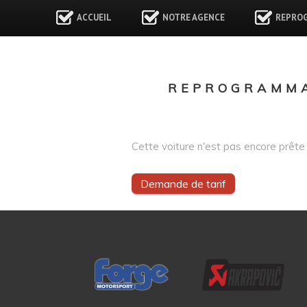
ACCUEIL
NOTRE AGENCE
REPRO
REPROGRAMMA
Cette voiture n'est pas encore prête 
Demande de tarif