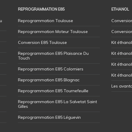
REPROGRAMMATION E85
ETHANOL
u
Reprogrammation Toulouse
Conversion
Reprogrammation Moteur Toulouse
Conversio
Conversion E85 Toulouse
Kit éthano
Reprogrammation E85 Plaisance Du
Kit éthanol
Touch
Kit éthanol
Reprogrammation E85 Colomiers
Kit éthano
Reprogrammation E85 Blagnac
Les avant
Reprogrammation E85 Tournefeuille
Reprogrammation E85 La Salvetat Saint
Gilles
Reprogrammation E85 Léguevin