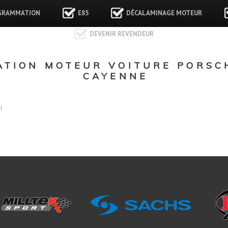
GRAMMATION
E85
DÉCALAMINAGE MOTEUR
DEVENIR REVENDEUR
TION MOTEUR VOITURE PORSCH
CAYENNE
!