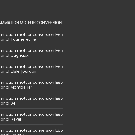
MMATION MOTEUR CONVERSION
mation moteur conversion E85
hanol Tournefeuille
mation moteur conversion E85
thanol Cugnaux
mation moteur conversion E85
hanol L’Isle Jourdain
mation moteur conversion E85
hanol Montpellier
mation moteur conversion E85
hanol 34
mation moteur conversion E85
hanol Revel
mation moteur conversion E85
thanol Lavaur