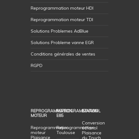
Reprogrammation moteur HDI
Reprogrammation moteur TDI
Solutions Problemes AdBlue
Solutions Probleme vanne EGR
Conditions générales de ventes
RGPD
REPROGRAMMATION
REPROGRAMMATION
ETHANOL
MOTEUR
E85
Conversion
Reprogrammation
Reprogrammation
éthanol
moteur
Toulouse
Plaisance
Plaisance
du Touch