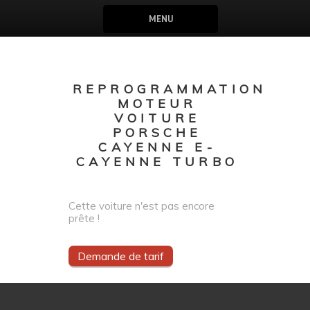
MENU
REPROGRAMMATION
MOTEUR
VOITURE
PORSCHE
CAYENNE E-
CAYENNE TURBO
Cette voiture n'est pas encore
prête !
Demande de tarif