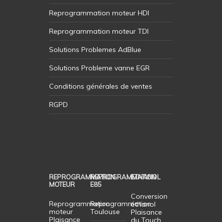
Reprogrammation moteur HDI
Reprogrammation moteur TDI
Solutions Problemes AdBlue
Solutions Probleme vanne EGR
Conditions générales de ventes
RGPD
REPROGRAMMATION
REPROGRAMMATION
ETHANOL
MOTEUR
E85
Conversion
Reprogrammation
Reprogrammation
éthanol
moteur
Toulouse
Plaisance
Plaisance
du Touch