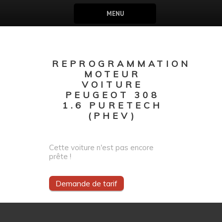
MENU
REPROGRAMMATION
MOTEUR
VOITURE
PEUGEOT 308
1.6 PURETECH
(PHEV)
Cette voiture n'est pas encore
prête !
Demande de tarif