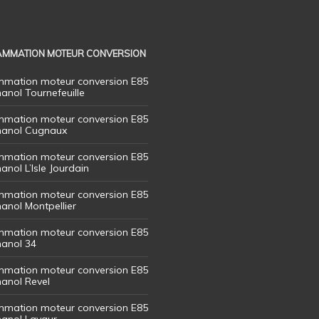
MMATION MOTEUR CONVERSION
mation moteur conversion E85
hanol Tournefeuille
mation moteur conversion E85
thanol Cugnaux
mation moteur conversion E85
hanol L’Isle Jourdain
mation moteur conversion E85
hanol Montpellier
mation moteur conversion E85
hanol 34
mation moteur conversion E85
hanol Revel
mation moteur conversion E85
thanol Lavaur