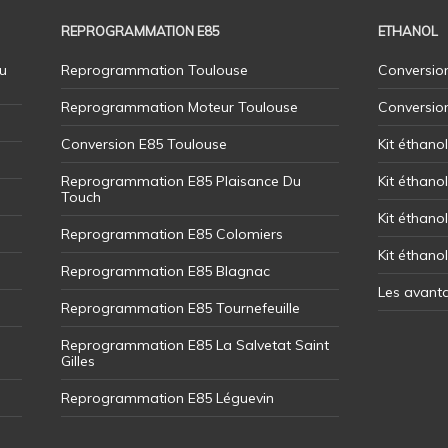
REPROGRAMMATION E85
ETHANOL
u
Reprogrammation Toulouse
Conversion
Reprogrammation Moteur Toulouse
Conversio
Conversion E85 Toulouse
Kit éthano
Reprogrammation E85 Plaisance Du
Kit éthanol
Touch
Kit éthanol
Reprogrammation E85 Colomiers
Kit éthano
Reprogrammation E85 Blagnac
Les avant
Reprogrammation E85 Tournefeuille
Reprogrammation E85 La Salvetat Saint
Gilles
Reprogrammation E85 Léguevin