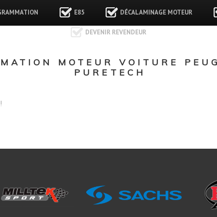
GRAMMATION
E85
DÉCALAMINAGE MOTEUR
DEVENIR REVENDEUR
MATION MOTEUR VOITURE PEUG
PURETECH
!