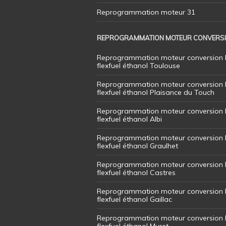
Reprogrammation moteur 31
REPROGRAMMATION MOTEUR CONVERS
Reprogrammation moteur conversion 
flexfuel éthanol Toulouse
Reprogrammation moteur conversion 
flexfuel éthanol Plaisance du Touch
Reprogrammation moteur conversion 
flexfuel éthanol Albi
Reprogrammation moteur conversion 
flexfuel éthanol Graulhet
Reprogrammation moteur conversion 
flexfuel éthanol Castres
Reprogrammation moteur conversion 
flexfuel éthanol Gaillac
Reprogrammation moteur conversion 
flexfuel éthanol Muret