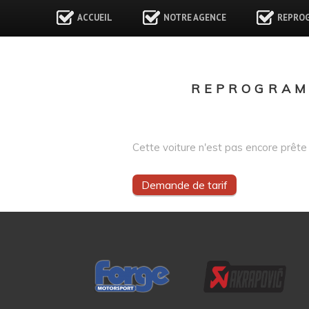
ACCUEIL
NOTRE AGENCE
REPRO
REPROGRAM
Cette voiture n'est pas encore prête 
Demande de tarif