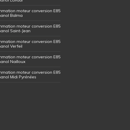
mation moteur conversion E85
thanol Balma
mation moteur conversion E85
thanol Saint-Jean
mation moteur conversion E85
hanol Verfeil
mation moteur conversion E85
hanol Nailloux
mation moteur conversion E85
thanol Midi Pyrénées