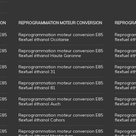
ION
REPROGRAMMATION MOTEUR CONVERSION
REPROGRA
E85
Reprogrammation moteur conversion E85
Reprogram
flexfuel éthanol Occitanie
flexfuel ét
E85
Reprogrammation moteur conversion E85
Reprogram
flexfuel éthanol Haute Garonne
flexfuel é
E85
Reprogrammation moteur conversion E85
Reprogram
flexfuel éthanol 31
flexfuel ét
E85
Reprogrammation moteur conversion E85
Reprogram
flexfuel éthanol 81
flexfuel ét
E85
Reprogrammation moteur conversion E85
Reprogram
flexfuel éthanol Auch
flexfuel ét
E85
Reprogrammation moteur conversion E85
Reprogram
flexfuel éthanol Cahors
flexfuel ét
E85
Reprogrammation moteur conversion E85
Reprogram
flexfuel éthanol Montauban
flexfuel é