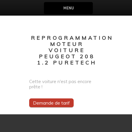
MENU
REPROGRAMMATION
MOTEUR
VOITURE
PEUGEOT 208
1.2 PURETECH
Cette voiture n'est pas encore
prête !
Demande de tarif