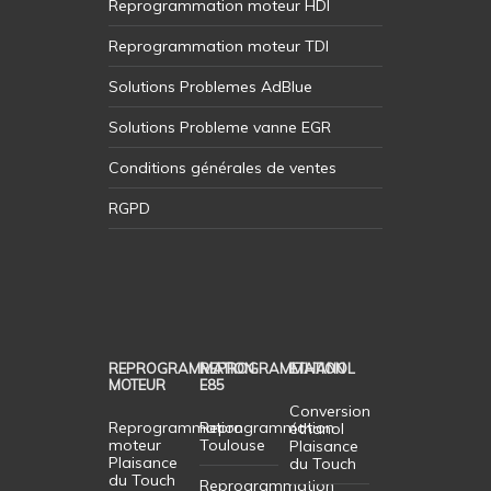
Reprogrammation moteur HDI
Reprogrammation moteur TDI
Solutions Problemes AdBlue
Solutions Probleme vanne EGR
Conditions générales de ventes
RGPD
REPROGRAMMATION
REPROGRAMMATION
ETHANOL
MOTEUR
E85
Conversion
Reprogrammation
Reprogrammation
éthanol
moteur
Toulouse
Plaisance
Plaisance
du Touch
du Touch
Reprogrammation