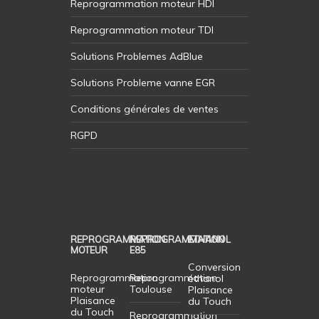
Reprogrammation moteur HDI
Reprogrammation moteur TDI
Solutions Problemes AdBlue
Solutions Probleme vanne EGR
Conditions générales de ventes
RGPD
REPROGRAMMATION
REPROGRAMMATION
ETHANOL
MOTEUR
E85
Conversion
Reprogrammation
Reprogrammation
éthanol
moteur
Toulouse
Plaisance
Plaisance
du Touch
du Touch
Reprogrammation