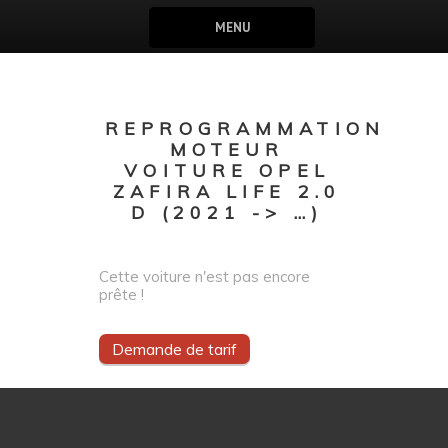
MENU
REPROGRAMMATION
MOTEUR
VOITURE OPEL
ZAFIRA LIFE 2.0
D (2021 -> …)
Cette voiture n'est pas encore
prête !
Demande de tarif