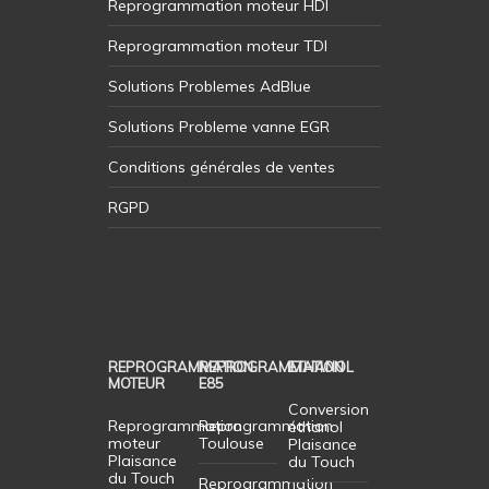
Reprogrammation moteur HDI
Reprogrammation moteur TDI
Solutions Problemes AdBlue
Solutions Probleme vanne EGR
Conditions générales de ventes
RGPD
REPROGRAMMATION
REPROGRAMMATION
ETHANOL
MOTEUR
E85
Conversion
Reprogrammation
Reprogrammation
éthanol
moteur
Toulouse
Plaisance
Plaisance
du Touch
du Touch
Reprogrammation