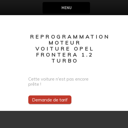
MENU
REPROGRAMMATION
MOTEUR
VOITURE OPEL
FRONTERA 1.2
TURBO
Cette voiture n'est pas encore
prête !
Demande de tarif