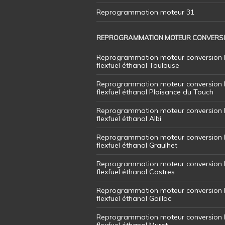
Reprogrammation moteur 31
REPROGRAMMATION MOTEUR CONVERS
Reprogrammation moteur conversion 
flexfuel éthanol Toulouse
Reprogrammation moteur conversion 
flexfuel éthanol Plaisance du Touch
Reprogrammation moteur conversion 
flexfuel éthanol Albi
Reprogrammation moteur conversion 
flexfuel éthanol Graulhet
Reprogrammation moteur conversion 
flexfuel éthanol Castres
Reprogrammation moteur conversion 
flexfuel éthanol Gaillac
Reprogrammation moteur conversion 
flexfuel éthanol Muret