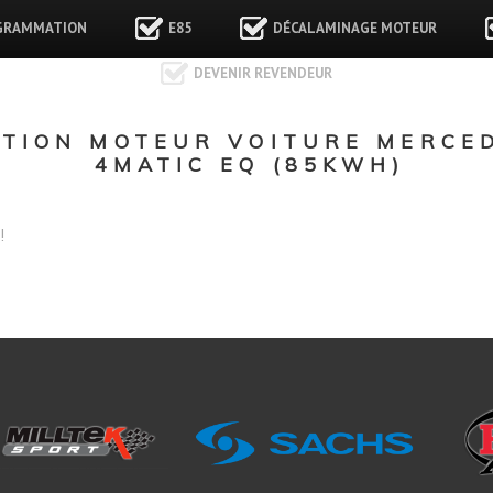
GRAMMATION
E85
DÉCALAMINAGE MOTEUR
DEVENIR REVENDEUR
TION MOTEUR VOITURE MERCED
4MATIC EQ (85KWH)
!