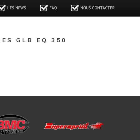
LES NEWS
FAQ
NOUS CONTACTER
ES GLB EQ 350