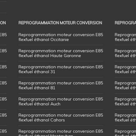
ION
REPROGRAMMATION MOTEUR CONVERSION
REPROGRA
E85
Reprogrammation moteur conversion E85
Reprogram
flexfuel éthanol Occitanie
flexfuel ét
E85
Reprogrammation moteur conversion E85
Reprogram
flexfuel éthanol Haute Garonne
flexfuel é
E85
Reprogrammation moteur conversion E85
Reprogram
flexfuel éthanol 31
flexfuel ét
E85
Reprogrammation moteur conversion E85
Reprogram
flexfuel éthanol 81
flexfuel ét
E85
Reprogrammation moteur conversion E85
Reprogram
flexfuel éthanol Auch
flexfuel ét
E85
Reprogrammation moteur conversion E85
Reprogram
flexfuel éthanol Cahors
flexfuel ét
E85
Reprogrammation moteur conversion E85
Reprogram
flexfuel éthanol Montauban
flexfuel é