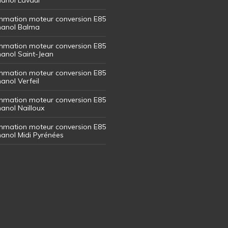
mation moteur conversion E85
thanol Balma
mation moteur conversion E85
thanol Saint-Jean
mation moteur conversion E85
hanol Verfeil
mation moteur conversion E85
hanol Nailloux
mation moteur conversion E85
thanol Midi Pyrénées