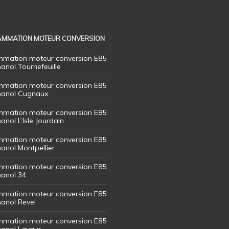
MMATION MOTEUR CONVERSION
mation moteur conversion E85
hanol Tournefeuille
mation moteur conversion E85
thanol Cugnaux
mation moteur conversion E85
hanol L’Isle Jourdain
mation moteur conversion E85
hanol Montpellier
mation moteur conversion E85
hanol 34
mation moteur conversion E85
hanol Revel
mation moteur conversion E85
thanol Lavaur