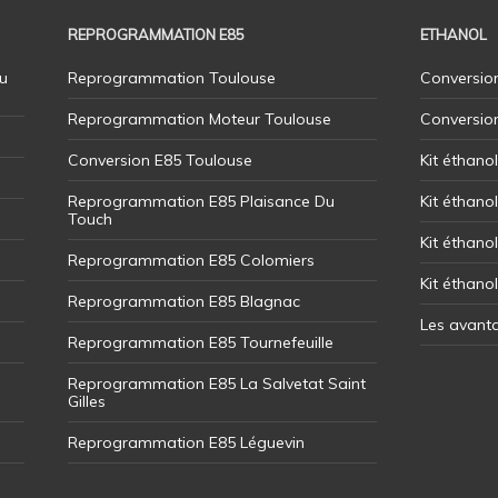
REPROGRAMMATION E85
ETHANOL
u
Reprogrammation Toulouse
Conversion
Reprogrammation Moteur Toulouse
Conversio
Conversion E85 Toulouse
Kit éthano
Reprogrammation E85 Plaisance Du
Kit éthanol
Touch
Kit éthanol
Reprogrammation E85 Colomiers
Kit éthano
Reprogrammation E85 Blagnac
Les avant
Reprogrammation E85 Tournefeuille
Reprogrammation E85 La Salvetat Saint
Gilles
Reprogrammation E85 Léguevin