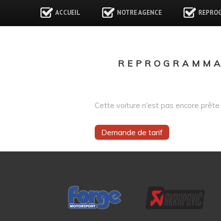
ACCUEIL
NOTRE AGENCE
REPRO
REPROGRAMMA
Cette voiture n'est pas encore prête 
Demande de tarif