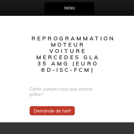
MENU
REPROGRAMMATION
MOTEUR
VOITURE
MERCEDES GLA
35 AMG (EURO
6D-ISC-FCM)
Cette voiture n'est pas encore
prête !
Demande de tarif