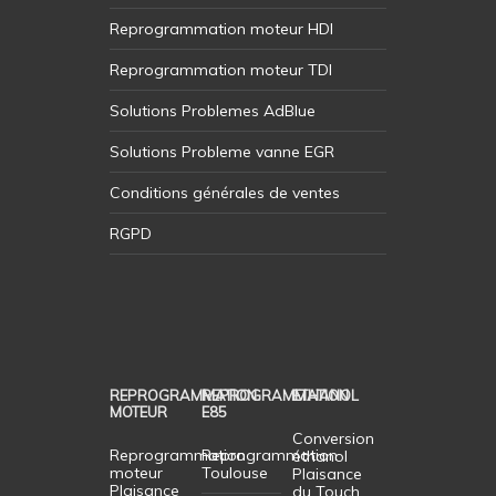
Reprogrammation moteur HDI
Reprogrammation moteur TDI
Solutions Problemes AdBlue
Solutions Probleme vanne EGR
Conditions générales de ventes
RGPD
REPROGRAMMATION
REPROGRAMMATION
ETHANOL
MOTEUR
E85
Conversion
Reprogrammation
Reprogrammation
éthanol
moteur
Toulouse
Plaisance
Plaisance
du Touch