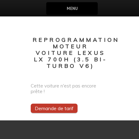
MENU
REPROGRAMMATION
MOTEUR
VOITURE LEXUS
LX 700H (3.5 BI-
TURBO V6)
Cette voiture n'est pas encore
prête !
Demande de tarif