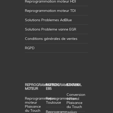
Reprogrammation moteur HDI
Reprogrammation moteur TDI
Solutions Problemes AdBlue
Solutions Probleme vanne EGR
Conditions générales de ventes
RGPD
REPROGRAMMATION
REPROGRAMMATION
ETHANOL
MOTEUR
E85
Conversion
Reprogrammation
Reprogrammation
éthanol
moteur
Toulouse
Plaisance
Plaisance
du Touch
du Touch
Reprogrammation