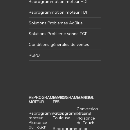
Reprogrammation moteur HDI
Reprogrammation moteur TDI
Solutions Problemes AdBlue
Solutions Probleme vanne EGR
Conditions générales de ventes
RGPD
REPROGRAMMATION
REPROGRAMMATION
ETHANOL
MOTEUR
E85
Conversion
Reprogrammation
Reprogrammation
éthanol
moteur
Toulouse
Plaisance
Plaisance
du Touch
du Touch
Reprogrammation