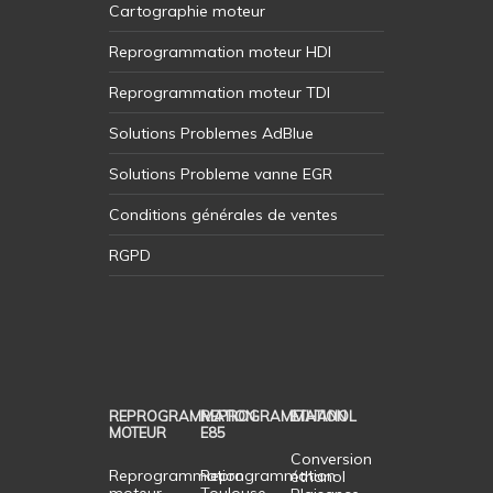
Cartographie moteur
Reprogrammation moteur HDI
Reprogrammation moteur TDI
Solutions Problemes AdBlue
Solutions Probleme vanne EGR
Conditions générales de ventes
RGPD
REPROGRAMMATION
REPROGRAMMATION
ETHANOL
MOTEUR
E85
Conversion
Reprogrammation
Reprogrammation
éthanol
moteur
Toulouse