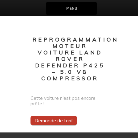
MENU
REPROGRAMMATION
MOTEUR
VOITURE LAND
ROVER
DEFENDER P425
– 5.0 V8
COMPRESSOR
Cette voiture n'est pas encore
prête !
Demande de tarif