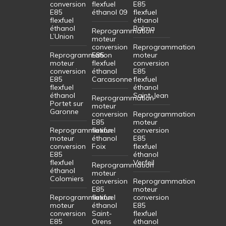
conversion
flexfuel
E85
E85
éthanol 09
flexfuel
flexfuel
éthanol
éthanol
Balma
Reprogrammation
L’Union
moteur
conversion
Reprogrammation
Reprogrammation
E85
moteur
moteur
flexfuel
conversion
conversion
éthanol
E85
E85
Carcasonne
flexfuel
flexfuel
éthanol
éthanol
Saint-Jean
Reprogrammation
Portet sur
moteur
Garonne
conversion
Reprogrammation
E85
moteur
Reprogrammation
flexfuel
conversion
moteur
éthanol
E85
conversion
Foix
flexfuel
E85
éthanol
flexfuel
Verfeil
Reprogrammation
éthanol
moteur
Colomiers
conversion
Reprogrammation
E85
moteur
Reprogrammation
flexfuel
conversion
moteur
éthanol
E85
conversion
Saint-
flexfuel
E85
Orens
éthanol