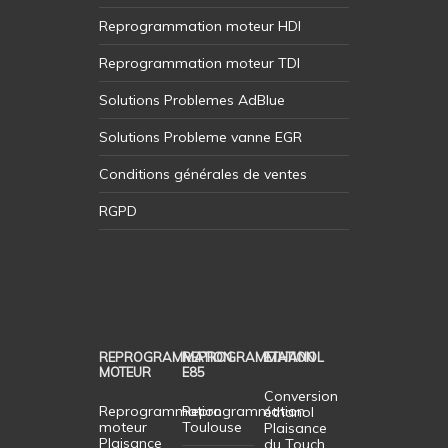
Reprogrammation moteur HDI
Reprogrammation moteur TDI
Solutions Problemes AdBlue
Solutions Probleme vanne EGR
Conditions générales de ventes
RGPD
REPROGRAMMATION
REPROGRAMMATION
ETHANOL
MOTEUR
E85
Conversion
Reprogrammation
Reprogrammation
éthanol
moteur
Toulouse
Plaisance
Plaisance
du Touch