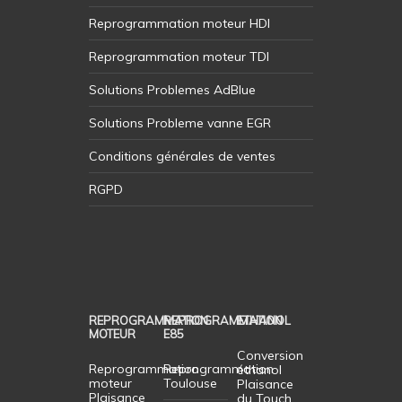
Reprogrammation moteur HDI
Reprogrammation moteur TDI
Solutions Problemes AdBlue
Solutions Probleme vanne EGR
Conditions générales de ventes
RGPD
REPROGRAMMATION
REPROGRAMMATION
ETHANOL
MOTEUR
E85
Conversion
Reprogrammation
Reprogrammation
éthanol
moteur
Toulouse
Plaisance
Plaisance
du Touch