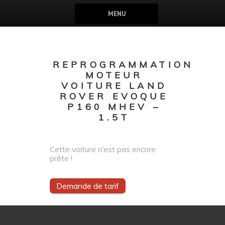
MENU
REPROGRAMMATION
MOTEUR
VOITURE LAND
ROVER EVOQUE
P160 MHEV –
1.5T
Cette voiture n'est pas encore
prête !
Demande de tarif