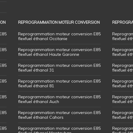
ION
REPROGRAMMATION MOTEUR CONVERSION
REPROGRA
E85
Reprogrammation moteur conversion E85
Reprogram
flexfuel éthanol Occitanie
flexfuel ét
E85
Reprogrammation moteur conversion E85
Reprogram
flexfuel éthanol Haute Garonne
flexfuel é
E85
Reprogrammation moteur conversion E85
Reprogram
flexfuel éthanol 31
flexfuel ét
E85
Reprogrammation moteur conversion E85
Reprogram
flexfuel éthanol 81
flexfuel ét
E85
Reprogrammation moteur conversion E85
Reprogram
flexfuel éthanol Auch
flexfuel ét
E85
Reprogrammation moteur conversion E85
Reprogram
flexfuel éthanol Cahors
flexfuel ét
E85
Reprogrammation moteur conversion E85
Reprogram
flexfuel éthanol Montauban
flexfuel é