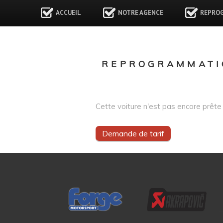
ACCUEIL
NOTRE AGENCE
REPRO
REPROGRAMMATI
Cette voiture n'est pas encore prête 
Demande de tarif