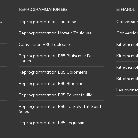
REPROGRAMMATION E85
ETHANOL
u
Reprogrammation Toulouse
Conversion
Reprogrammation Moteur Toulouse
Conversio
Conversion E85 Toulouse
Kit éthano
Reprogrammation E85 Plaisance Du
Kit éthanol
Touch
Kit éthanol
Reprogrammation E85 Colomiers
Kit éthano
Reprogrammation E85 Blagnac
Les avant
Reprogrammation E85 Tournefeuille
Reprogrammation E85 La Salvetat Saint
Gilles
Reprogrammation E85 Léguevin