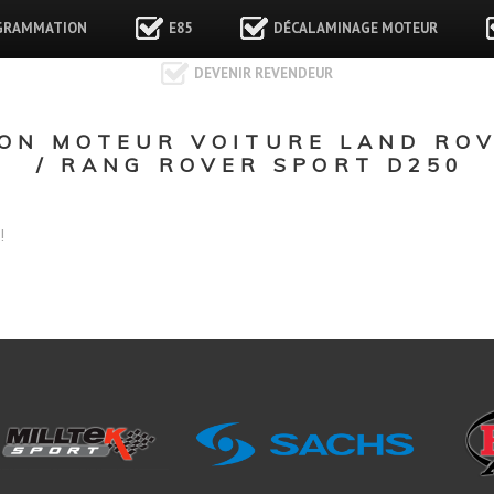
GRAMMATION
E85
DÉCALAMINAGE MOTEUR
DEVENIR REVENDEUR
ON MOTEUR VOITURE LAND RO
/ RANG ROVER SPORT D250
!