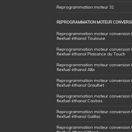
Reprogrammation moteur 31
REPROGRAMMATION MOTEUR CONVERS
Reprogrammation moteur conversion 
flexfuel éthanol Toulouse
Reprogrammation moteur conversion 
flexfuel éthanol Plaisance du Touch
Reprogrammation moteur conversion 
flexfuel éthanol Albi
Reprogrammation moteur conversion 
flexfuel éthanol Graulhet
Reprogrammation moteur conversion 
flexfuel éthanol Castres
Reprogrammation moteur conversion 
flexfuel éthanol Gaillac
Reprogrammation moteur conversion 
flexfuel éthanol Muret