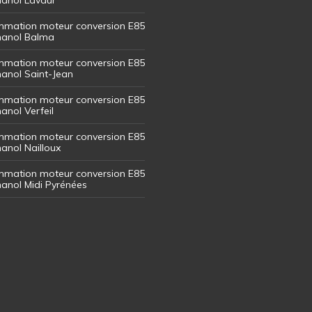
mation moteur conversion E85
thanol Balma
mation moteur conversion E85
thanol Saint-Jean
mation moteur conversion E85
hanol Verfeil
mation moteur conversion E85
hanol Nailloux
mation moteur conversion E85
thanol Midi Pyrénées