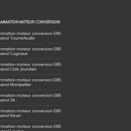
MMATION MOTEUR CONVERSION
mation moteur conversion E85
hanol Tournefeuille
mation moteur conversion E85
thanol Cugnaux
mation moteur conversion E85
hanol L’Isle Jourdain
mation moteur conversion E85
hanol Montpellier
mation moteur conversion E85
hanol 34
mation moteur conversion E85
hanol Revel
mation moteur conversion E85
thanol Lavaur