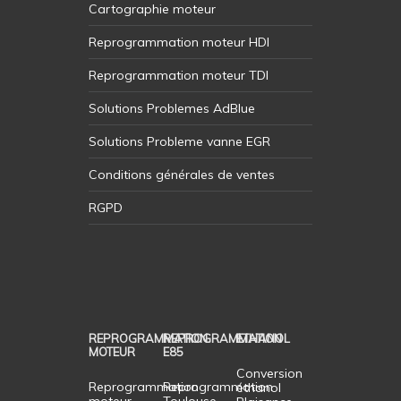
Cartographie moteur
Reprogrammation moteur HDI
Reprogrammation moteur TDI
Solutions Problemes AdBlue
Solutions Probleme vanne EGR
Conditions générales de ventes
RGPD
REPROGRAMMATION
REPROGRAMMATION
ETHANOL
MOTEUR
E85
Conversion
Reprogrammation
Reprogrammation
éthanol
moteur
Toulouse