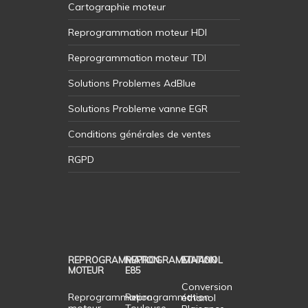
Cartographie moteur
Reprogrammation moteur HDI
Reprogrammation moteur TDI
Solutions Problemes AdBlue
Solutions Probleme vanne EGR
Conditions générales de ventes
RGPD
REPROGRAMMATION
REPROGRAMMATION
ETHANOL
MOTEUR
E85
Conversion
Reprogrammation
Reprogrammation
éthanol
moteur
Toulouse