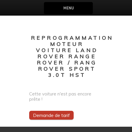
MENU
REPROGRAMMATION
MOTEUR
VOITURE LAND
ROVER RANGE
ROVER / RANG
ROVER SPORT
3.0T HST
Cette voiture n'est pas encore
prête !
Demande de tarif