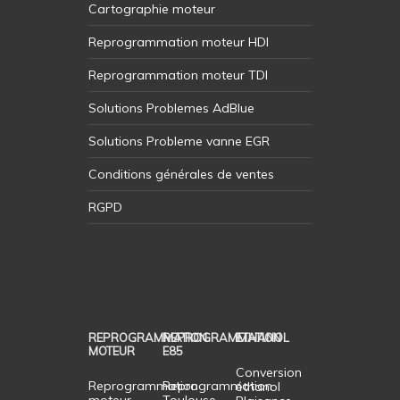
Cartographie moteur
Reprogrammation moteur HDI
Reprogrammation moteur TDI
Solutions Problemes AdBlue
Solutions Probleme vanne EGR
Conditions générales de ventes
RGPD
REPROGRAMMATION
REPROGRAMMATION
ETHANOL
MOTEUR
E85
Conversion
Reprogrammation
Reprogrammation
éthanol
moteur
Toulouse