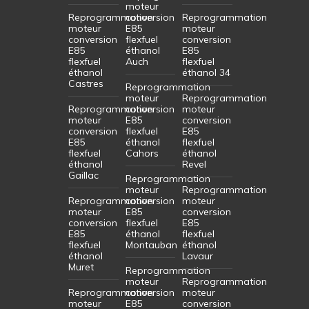
moteur
Reprogrammation
conversion
Reprogrammation
moteur
E85
moteur
conversion
flexfuel
conversion
E85
éthanol
E85
flexfuel
Auch
flexfuel
éthanol
éthanol 34
Castres
Reprogrammation
moteur
Reprogrammation
Reprogrammation
conversion
moteur
moteur
E85
conversion
conversion
flexfuel
E85
E85
éthanol
flexfuel
flexfuel
Cahors
éthanol
éthanol
Revel
Gaillac
Reprogrammation
moteur
Reprogrammation
Reprogrammation
conversion
moteur
moteur
E85
conversion
conversion
flexfuel
E85
E85
éthanol
flexfuel
flexfuel
Montauban
éthanol
éthanol
Lavaur
Muret
Reprogrammation
moteur
Reprogrammation
Reprogrammation
conversion
moteur
moteur
E85
conversion