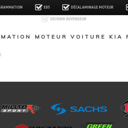
GRAMMATION
E85
DÉCALAMINAGE MOTEUR
DEVENIR REVENDEUR
ATION MOTEUR VOITURE KIA R
!