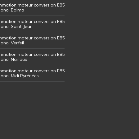
mation moteur conversion E85
thanol Balma
mation moteur conversion E85
thanol Saint-Jean
mation moteur conversion E85
hanol Verfeil
mation moteur conversion E85
hanol Nailloux
mation moteur conversion E85
thanol Midi Pyrénées