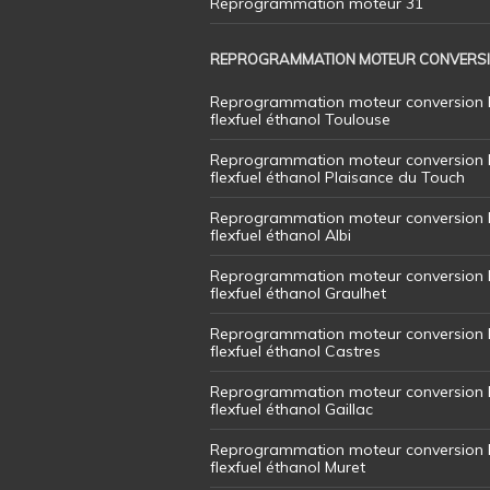
Reprogrammation moteur 31
REPROGRAMMATION MOTEUR CONVERS
Reprogrammation moteur conversion 
flexfuel éthanol Toulouse
Reprogrammation moteur conversion 
flexfuel éthanol Plaisance du Touch
Reprogrammation moteur conversion 
flexfuel éthanol Albi
Reprogrammation moteur conversion 
flexfuel éthanol Graulhet
Reprogrammation moteur conversion 
flexfuel éthanol Castres
Reprogrammation moteur conversion 
flexfuel éthanol Gaillac
Reprogrammation moteur conversion 
flexfuel éthanol Muret