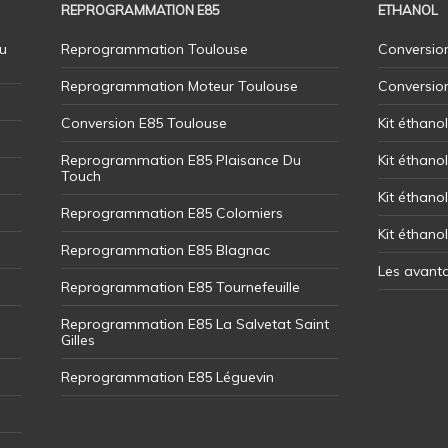
REPROGRAMMATION E85
ETHANOL
u
Reprogrammation Toulouse
Conversion
Reprogrammation Moteur Toulouse
Conversio
Conversion E85 Toulouse
Kit éthano
Reprogrammation E85 Plaisance Du
Kit éthanol
Touch
Kit éthanol
Reprogrammation E85 Colomiers
Kit éthano
Reprogrammation E85 Blagnac
Les avant
Reprogrammation E85 Tournefeuille
Reprogrammation E85 La Salvetat Saint
Gilles
Reprogrammation E85 Léguevin