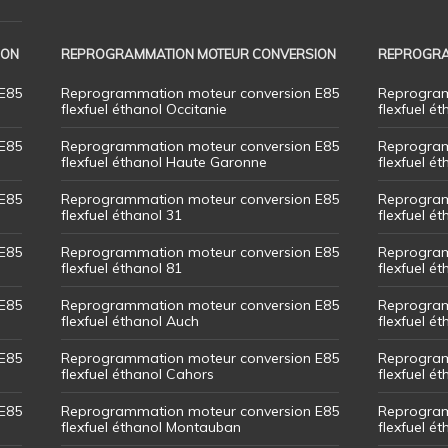
ION
REPROGRAMMATION MOTEUR CONVERSION
REPROGRA
E85
Reprogrammation moteur conversion E85
Reprogram
flexfuel éthanol Occitanie
flexfuel ét
E85
Reprogrammation moteur conversion E85
Reprogram
flexfuel éthanol Haute Garonne
flexfuel é
E85
Reprogrammation moteur conversion E85
Reprogram
flexfuel éthanol 31
flexfuel ét
E85
Reprogrammation moteur conversion E85
Reprogram
flexfuel éthanol 81
flexfuel ét
E85
Reprogrammation moteur conversion E85
Reprogram
flexfuel éthanol Auch
flexfuel ét
E85
Reprogrammation moteur conversion E85
Reprogram
flexfuel éthanol Cahors
flexfuel ét
E85
Reprogrammation moteur conversion E85
Reprogram
flexfuel éthanol Montauban
flexfuel é