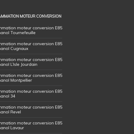
MMATION MOTEUR CONVERSION
mation moteur conversion E85
hanol Tournefeuille
mation moteur conversion E85
thanol Cugnaux
mation moteur conversion E85
hanol L’Isle Jourdain
mation moteur conversion E85
hanol Montpellier
mation moteur conversion E85
hanol 34
mation moteur conversion E85
hanol Revel
mation moteur conversion E85
thanol Lavaur