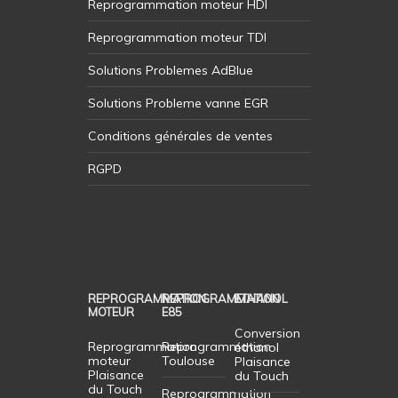
Reprogrammation moteur HDI
Reprogrammation moteur TDI
Solutions Problemes AdBlue
Solutions Probleme vanne EGR
Conditions générales de ventes
RGPD
REPROGRAMMATION
REPROGRAMMATION
ETHANOL
MOTEUR
E85
Conversion
Reprogrammation
Reprogrammation
éthanol
moteur
Toulouse
Plaisance
Plaisance
du Touch
du Touch
Reprogrammation