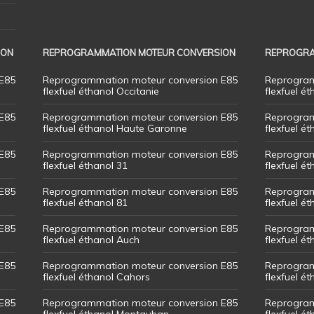
ION
REPROGRAMMATION MOTEUR CONVERSION
REPROGRA
E85
Reprogrammation moteur conversion E85
Reprogram
flexfuel éthanol Occitanie
flexfuel ét
E85
Reprogrammation moteur conversion E85
Reprogram
flexfuel éthanol Haute Garonne
flexfuel é
E85
Reprogrammation moteur conversion E85
Reprogram
flexfuel éthanol 31
flexfuel ét
E85
Reprogrammation moteur conversion E85
Reprogram
flexfuel éthanol 81
flexfuel ét
E85
Reprogrammation moteur conversion E85
Reprogram
flexfuel éthanol Auch
flexfuel ét
E85
Reprogrammation moteur conversion E85
Reprogram
flexfuel éthanol Cahors
flexfuel ét
E85
Reprogrammation moteur conversion E85
Reprogram
flexfuel éthanol Montauban
flexfuel é