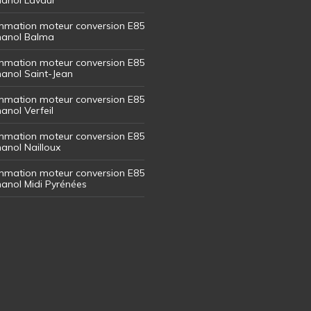
mation moteur conversion E85
thanol Balma
mation moteur conversion E85
thanol Saint-Jean
mation moteur conversion E85
hanol Verfeil
mation moteur conversion E85
hanol Nailloux
mation moteur conversion E85
thanol Midi Pyrénées