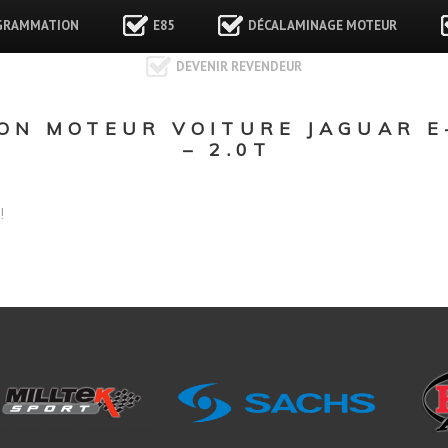
GRAMMATION
E85
DÉCALAMINAGE MOTEUR
DEVENIR REVENDEUR
N MOTEUR VOITURE JAGUAR E
– 2.0T
!