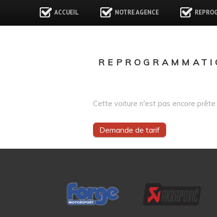
ACCUEIL
NOTRE AGENCE
REPRO
REPROGRAMMATIO
Cette voiture n'est pas encore prête 
Demande de tarif