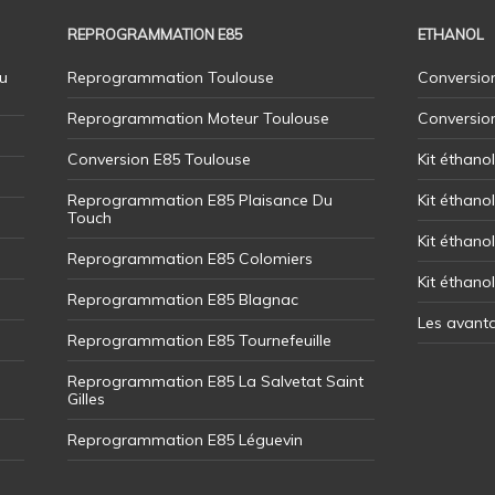
REPROGRAMMATION E85
ETHANOL
u
Reprogrammation Toulouse
Conversion
Reprogrammation Moteur Toulouse
Conversio
Conversion E85 Toulouse
Kit éthano
Reprogrammation E85 Plaisance Du
Kit éthanol
Touch
Kit éthanol
Reprogrammation E85 Colomiers
Kit éthano
Reprogrammation E85 Blagnac
Les avant
Reprogrammation E85 Tournefeuille
Reprogrammation E85 La Salvetat Saint
Gilles
Reprogrammation E85 Léguevin