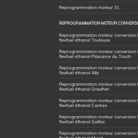
Reprogrammation moteur 31
REPROGRAMMATION MOTEUR CONVERS
Reprogrammation moteur conversion 
flexfuel éthanol Toulouse
Reprogrammation moteur conversion 
flexfuel éthanol Plaisance du Touch
Reprogrammation moteur conversion 
flexfuel éthanol Albi
Reprogrammation moteur conversion 
flexfuel éthanol Graulhet
Reprogrammation moteur conversion 
flexfuel éthanol Castres
Reprogrammation moteur conversion 
flexfuel éthanol Gaillac
Reprogrammation moteur conversion 
flexfuel éthanol Muret