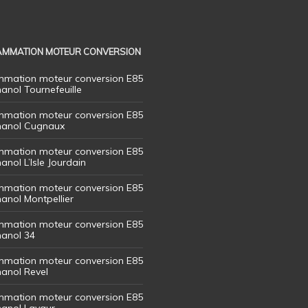
MMATION MOTEUR CONVERSION
mation moteur conversion E85
hanol Tournefeuille
mation moteur conversion E85
thanol Cugnaux
mation moteur conversion E85
hanol L’Isle Jourdain
mation moteur conversion E85
hanol Montpellier
mation moteur conversion E85
hanol 34
mation moteur conversion E85
hanol Revel
mation moteur conversion E85
thanol Lavaur