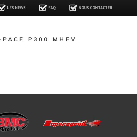
LES NEWS
FAQ
NOUS CONTACTER
-PACE P300 MHEV