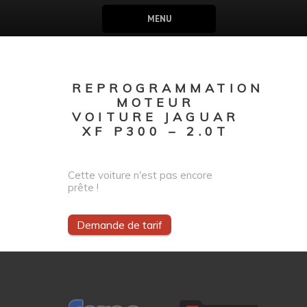
MENU
REPROGRAMMATION
MOTEUR
VOITURE JAGUAR
XF P300 – 2.0T
Cette voiture n'est pas encore
prête !
Demande de tarif