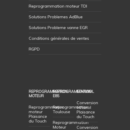
Reprogrammation moteur TDI
Solutions Problemes AdBlue
Solutions Probleme vanne EGR
Conditions générales de ventes
RGPD
REPROGRAMMATION
REPROGRAMMATION
ETHANOL
MOTEUR
E85
Conversion
Reprogrammation
Reprogrammation
éthanol
moteur
Toulouse
Plaisance
Plaisance
du Touch
du Touch
Reprogrammation
Moteur
Conversion