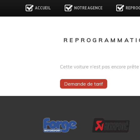
ACCUEIL
NOTRE AGENCE
REPRO
REPROGRAMMATIO
Cette voiture n'est pas encore prête 
Demande de tarif