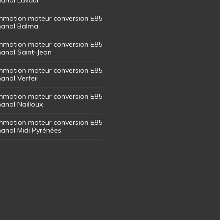
mation moteur conversion E85
thanol Balma
mation moteur conversion E85
thanol Saint-Jean
mation moteur conversion E85
hanol Verfeil
mation moteur conversion E85
hanol Nailloux
mation moteur conversion E85
thanol Midi Pyrénées