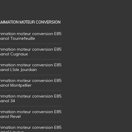
MMATION MOTEUR CONVERSION
mation moteur conversion E85
hanol Tournefeuille
mation moteur conversion E85
thanol Cugnaux
mation moteur conversion E85
hanol L’Isle Jourdain
mation moteur conversion E85
hanol Montpellier
mation moteur conversion E85
hanol 34
mation moteur conversion E85
hanol Revel
mation moteur conversion E85
thanol Lavaur