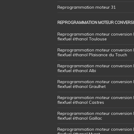
Reprogrammation moteur 31
REPROGRAMMATION MOTEUR CONVERS
Reprogrammation moteur conversion 
flexfuel éthanol Toulouse
Reprogrammation moteur conversion 
flexfuel éthanol Plaisance du Touch
Reprogrammation moteur conversion 
flexfuel éthanol Albi
Reprogrammation moteur conversion 
flexfuel éthanol Graulhet
Reprogrammation moteur conversion 
flexfuel éthanol Castres
Reprogrammation moteur conversion 
flexfuel éthanol Gaillac
Reprogrammation moteur conversion 
flexfuel éthanol Muret