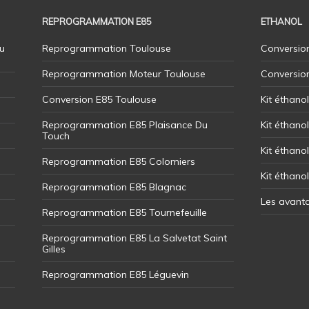
REPROGRAMMATION E85
ETHANOL
u
Reprogrammation Toulouse
Conversion
Reprogrammation Moteur Toulouse
Conversio
Conversion E85 Toulouse
Kit éthano
Reprogrammation E85 Plaisance Du
Kit éthanol
Touch
Kit éthanol
Reprogrammation E85 Colomiers
Kit éthano
Reprogrammation E85 Blagnac
Les avant
Reprogrammation E85 Tournefeuille
Reprogrammation E85 La Salvetat Saint
Gilles
Reprogrammation E85 Léguevin