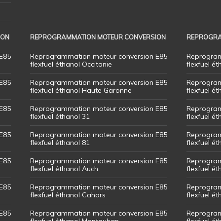
ION
REPROGRAMMATION MOTEUR CONVERSION
REPROGRA
E85
Reprogrammation moteur conversion E85
Reprogram
flexfuel éthanol Occitanie
flexfuel ét
E85
Reprogrammation moteur conversion E85
Reprogram
flexfuel éthanol Haute Garonne
flexfuel é
E85
Reprogrammation moteur conversion E85
Reprogram
flexfuel éthanol 31
flexfuel ét
E85
Reprogrammation moteur conversion E85
Reprogram
flexfuel éthanol 81
flexfuel ét
E85
Reprogrammation moteur conversion E85
Reprogram
flexfuel éthanol Auch
flexfuel ét
E85
Reprogrammation moteur conversion E85
Reprogram
flexfuel éthanol Cahors
flexfuel ét
E85
Reprogrammation moteur conversion E85
Reprogram
flexfuel éthanol Montauban
flexfuel é