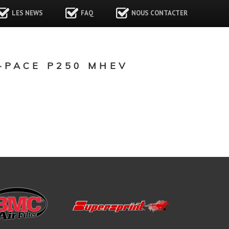
LES NEWS
FAQ
NOUS CONTACTER
-PACE P250 MHEV