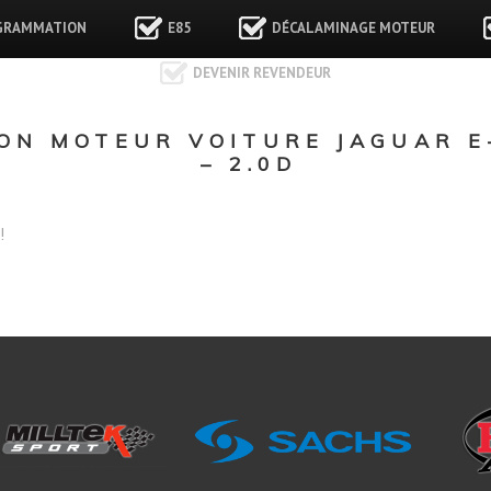
GRAMMATION
E85
DÉCALAMINAGE MOTEUR
DEVENIR REVENDEUR
N MOTEUR VOITURE JAGUAR E
– 2.0D
!