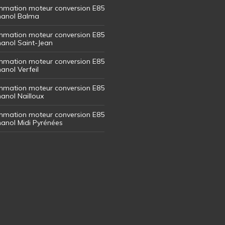
mation moteur conversion E85
thanol Balma
mation moteur conversion E85
thanol Saint-Jean
mation moteur conversion E85
hanol Verfeil
mation moteur conversion E85
hanol Nailloux
mation moteur conversion E85
thanol Midi Pyrénées