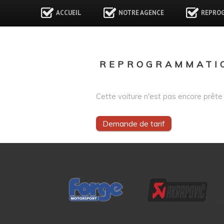
ACCUEIL
NOTRE AGENCE
REPRO
REPROGRAMMATIO
Cette voiture n'est pas encore prête 
Demande de tarif