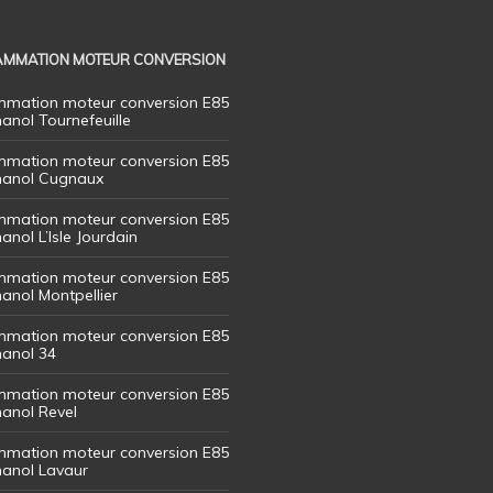
MMATION MOTEUR CONVERSION
mation moteur conversion E85
hanol Tournefeuille
mation moteur conversion E85
thanol Cugnaux
mation moteur conversion E85
hanol L’Isle Jourdain
mation moteur conversion E85
hanol Montpellier
mation moteur conversion E85
hanol 34
mation moteur conversion E85
hanol Revel
mation moteur conversion E85
thanol Lavaur