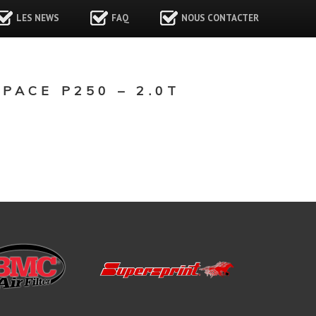
LES NEWS
FAQ
NOUS CONTACTER
ACE P250 – 2.0T