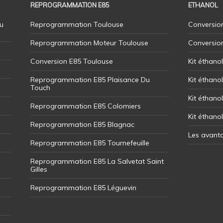
REPROGRAMMATION E85
ETHANOL
u
Reprogrammation Toulouse
Conversion
Reprogrammation Moteur Toulouse
Conversio
Conversion E85 Toulouse
Kit éthano
Reprogrammation E85 Plaisance Du
Kit éthanol
Touch
Kit éthanol
Reprogrammation E85 Colomiers
Kit éthano
Reprogrammation E85 Blagnac
Les avant
Reprogrammation E85 Tournefeuille
Reprogrammation E85 La Salvetat Saint
Gilles
Reprogrammation E85 Léguevin