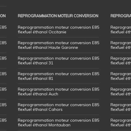
ION
REPROGRAMMATION MOTEUR CONVERSION
REPROGRA
E85
Reprogrammation moteur conversion E85
Reprogram
flexfuel éthanol Occitanie
flexfuel ét
E85
Reprogrammation moteur conversion E85
Reprogram
flexfuel éthanol Haute Garonne
flexfuel é
E85
Reprogrammation moteur conversion E85
Reprogram
flexfuel éthanol 31
flexfuel ét
E85
Reprogrammation moteur conversion E85
Reprogram
flexfuel éthanol 81
flexfuel ét
E85
Reprogrammation moteur conversion E85
Reprogram
flexfuel éthanol Auch
flexfuel ét
E85
Reprogrammation moteur conversion E85
Reprogram
flexfuel éthanol Cahors
flexfuel ét
E85
Reprogrammation moteur conversion E85
Reprogram
flexfuel éthanol Montauban
flexfuel é