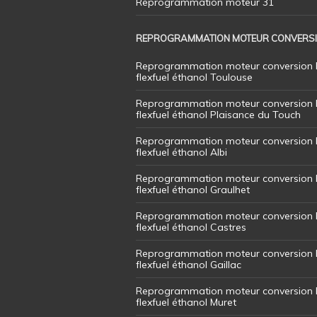
Reprogrammation moteur 31
REPROGRAMMATION MOTEUR CONVERS
Reprogrammation moteur conversion 
flexfuel éthanol Toulouse
Reprogrammation moteur conversion 
flexfuel éthanol Plaisance du Touch
Reprogrammation moteur conversion 
flexfuel éthanol Albi
Reprogrammation moteur conversion 
flexfuel éthanol Graulhet
Reprogrammation moteur conversion 
flexfuel éthanol Castres
Reprogrammation moteur conversion 
flexfuel éthanol Gaillac
Reprogrammation moteur conversion 
flexfuel éthanol Muret