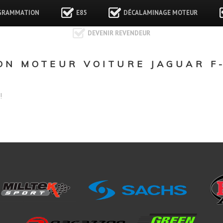
GRAMMATION
E85
DÉCALAMINAGE MOTEUR
DEVENIR REVENDEUR
N MOTEUR VOITURE JAGUAR F-P
!