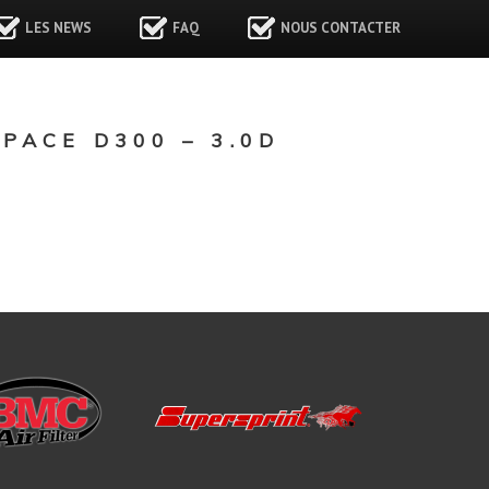
LES NEWS
FAQ
NOUS CONTACTER
PACE D300 – 3.0D