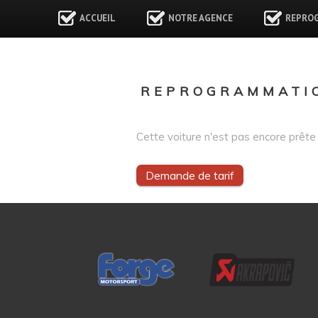
ACCUEIL
NOTRE AGENCE
REPRO
REPROGRAMMATIO
Cette voiture n'est pas encore prête 
Demande de tarif