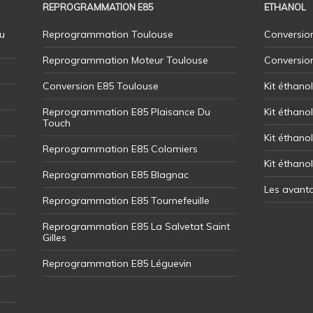
REPROGRAMMATION E85
ETHANOL
u
Reprogrammation Toulouse
Conversion
Reprogrammation Moteur Toulouse
Conversio
Conversion E85 Toulouse
Kit éthano
Reprogrammation E85 Plaisance Du
Kit éthanol
Touch
Kit éthanol
Reprogrammation E85 Colomiers
Kit éthano
Reprogrammation E85 Blagnac
Les avant
Reprogrammation E85 Tournefeuille
Reprogrammation E85 La Salvetat Saint
Gilles
Reprogrammation E85 Léguevin