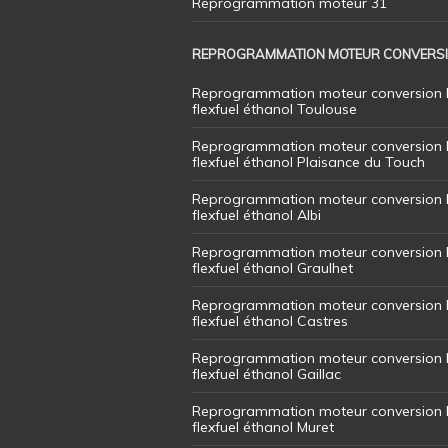
Reprogrammation moteur 31
REPROGRAMMATION MOTEUR CONVERS
Reprogrammation moteur conversion 
flexfuel éthanol Toulouse
Reprogrammation moteur conversion 
flexfuel éthanol Plaisance du Touch
Reprogrammation moteur conversion 
flexfuel éthanol Albi
Reprogrammation moteur conversion 
flexfuel éthanol Graulhet
Reprogrammation moteur conversion 
flexfuel éthanol Castres
Reprogrammation moteur conversion 
flexfuel éthanol Gaillac
Reprogrammation moteur conversion 
flexfuel éthanol Muret