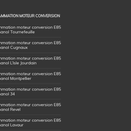
MMATION MOTEUR CONVERSION
mation moteur conversion E85
hanol Tournefeuille
mation moteur conversion E85
thanol Cugnaux
mation moteur conversion E85
hanol L’Isle Jourdain
mation moteur conversion E85
hanol Montpellier
mation moteur conversion E85
hanol 34
mation moteur conversion E85
hanol Revel
mation moteur conversion E85
thanol Lavaur