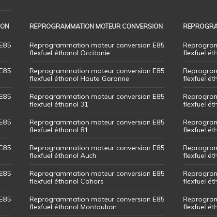
ION
REPROGRAMMATION MOTEUR CONVERSION
REPROGRA
E85
Reprogrammation moteur conversion E85
Reprogram
flexfuel éthanol Occitanie
flexfuel ét
E85
Reprogrammation moteur conversion E85
Reprogram
flexfuel éthanol Haute Garonne
flexfuel é
E85
Reprogrammation moteur conversion E85
Reprogram
flexfuel éthanol 31
flexfuel ét
E85
Reprogrammation moteur conversion E85
Reprogram
flexfuel éthanol 81
flexfuel ét
E85
Reprogrammation moteur conversion E85
Reprogram
flexfuel éthanol Auch
flexfuel ét
E85
Reprogrammation moteur conversion E85
Reprogram
flexfuel éthanol Cahors
flexfuel ét
E85
Reprogrammation moteur conversion E85
Reprogram
flexfuel éthanol Montauban
flexfuel é