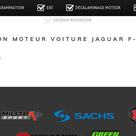
GRAMMATION
E85
DÉCALAMINAGE MOTEUR
DEVENIR REVENDEUR
N MOTEUR VOITURE JAGUAR F-
!