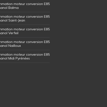
mation moteur conversion E85
thanol Balma
mation moteur conversion E85
thanol Saint-Jean
mation moteur conversion E85
hanol Verfeil
mation moteur conversion E85
hanol Nailloux
mation moteur conversion E85
thanol Midi Pyrénées