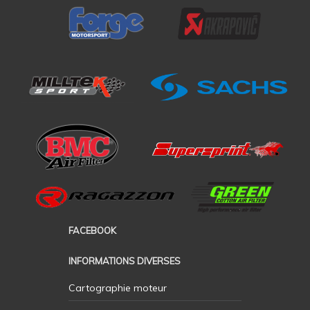
FACEBOOK
INFORMATIONS DIVERSES
Cartographie moteur