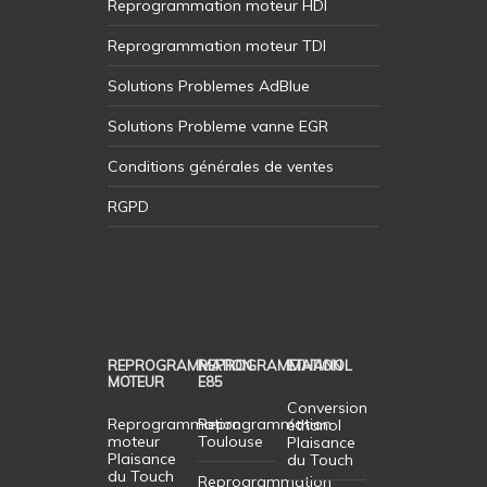
Reprogrammation moteur HDI
Reprogrammation moteur TDI
Solutions Problemes AdBlue
Solutions Probleme vanne EGR
Conditions générales de ventes
RGPD
REPROGRAMMATION
REPROGRAMMATION
ETHANOL
MOTEUR
E85
Conversion
Reprogrammation
Reprogrammation
éthanol
moteur
Toulouse
Plaisance
Plaisance
du Touch
du Touch
Reprogrammation